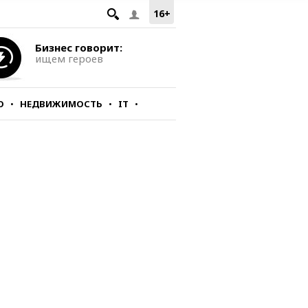
16+
Бизнес говорит:
ищем героев
О
НЕДВИЖИМОСТЬ
IT