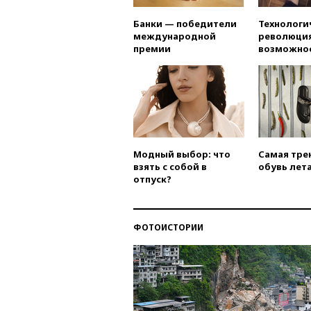
Банки — победители
Технологи
международной
революция
премии
возможно
Модный выбор: что
Самая тре
взять с собой в
обувь лета
отпуск?
ФОТОИСТОРИИ