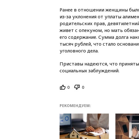
Ранее в отношении женщины был
из-за
уклонения от уплаты алимен
родительских прав, девятилетни
живет с опекуном, но мать обяза
его содержание. Сумма долга нак
тысяч рублей, что стало основан
уголовного дела.
Приставы надеются, что приняты
социальных заблуждений.
0
0
РЕКОМЕНДУЕМ: