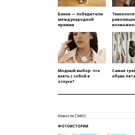
Банки — победители
Технологи
международной
революция
премии
возможно
Модный выбор: что
Самая тре
взять с собой в
обувь лета
отпуск?
Новости СМИ2
ФОТОИСТОРИИ