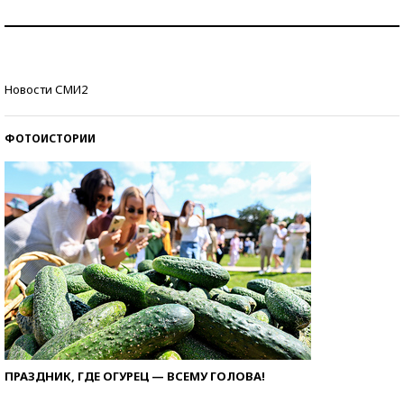
Как защититься от солнца на курорте?
Кто изобрел средства связи?
Новости СМИ2
ФОТОИСТОРИИ
ПРАЗДНИК, ГДЕ ОГУРЕЦ — ВСЕМУ ГОЛОВА!