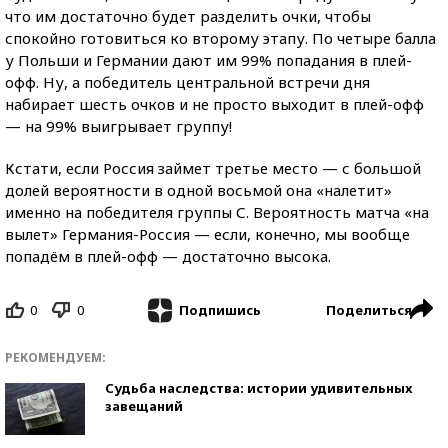
что им достаточно будет разделить очки, чтобы
спокойно готовиться ко второму этапу. По четыре балла
у Польши и Германии дают им 99% попадания в плей-
офф. Ну, а победитель центральной встречи дня
набирает шесть очков и не просто выходит в плей-офф
— на 99% выигрывает группу!
Кстати, если Россия займет третье место — с большой
долей вероятности в одной восьмой она «налетит»
именно на победителя группы С. Вероятность матча «на
вылет» Германия-Россия — если, конечно, мы вообще
попадём в плей-офф — достаточно высока.
0
0
Поделиться
Подпишись
РЕКОМЕНДУЕМ:
Судьба наследства: истории удивительных
завещаний