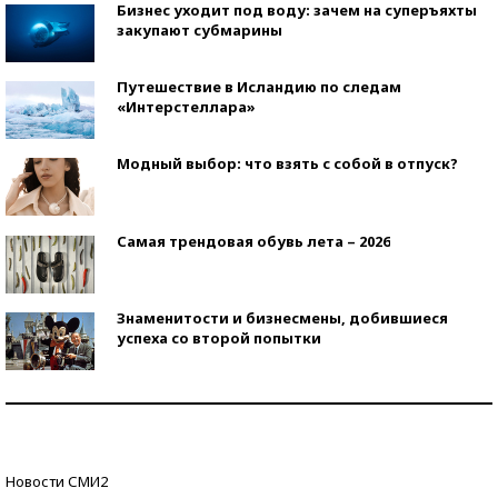
Бизнес уходит под воду: зачем на суперъяхты
закупают субмарины
Путешествие в Исландию по следам
«Интерстеллара»
Модный выбор: что взять с собой в отпуск?
Самая трендовая обувь лета – 2026
Знаменитости и бизнесмены, добившиеся
успеха со второй попытки
Как защититься от солнца на курорте?
Кто изобрел средства связи?
Новости СМИ2