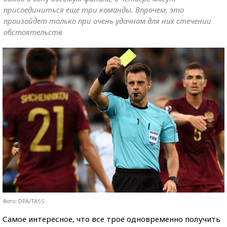
присоединиться еще три команды. Впрочем, это
произойдет только при очень удачном для них стечении
обстоятельств
Фото: DPA/TASS
Самое интересное, что все трое одновременно получить