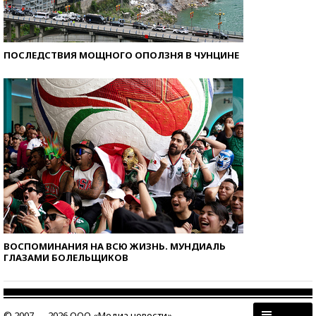
ПОСЛЕДСТВИЯ МОЩНОГО ОПОЛЗНЯ В ЧУНЦИНЕ
ВОСПОМИНАНИЯ НА ВСЮ ЖИЗНЬ. МУНДИАЛЬ
ГЛАЗАМИ БОЛЕЛЬЩИКОВ
© 2007 — 2026 ООО «Медиа новости»