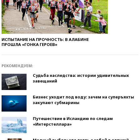
ИСПЫТАНИЕ НА ПРОЧНОСТЬ: В АЛАБИНЕ
ПРОШЛА «ГОНКА ГЕРОЕВ»
РЕКОМЕНДУЕМ:
Судьба наследства: истории удивительных
завещаний
Бизнес уходит под воду: зачем на суперъяхты
закупают субмарины
Путешествие в Исландию по следам
«Интерстеллара»