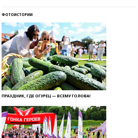
ФОТОИСТОРИИ
ПРАЗДНИК, ГДЕ ОГУРЕЦ — ВСЕМУ ГОЛОВА!