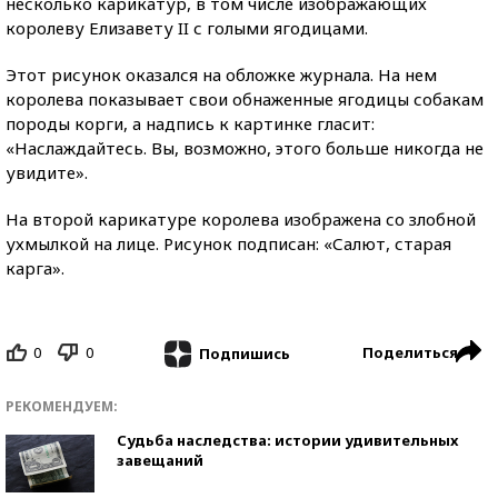
несколько карикатур, в том числе изображающих
королеву Елизавету II с голыми ягодицами.
Этот рисунок оказался на обложке журнала. На нем
королева показывает свои обнаженные ягодицы собакам
породы корги, а надпись к картинке гласит:
«Наслаждайтесь. Вы, возможно, этого больше никогда не
увидите».
На второй карикатуре королева изображена со злобной
ухмылкой на лице. Рисунок подписан: «Салют, старая
карга».
0
0
Поделиться
Подпишись
РЕКОМЕНДУЕМ:
Судьба наследства: истории удивительных
завещаний