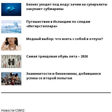
Бизнес уходит под воду: зачем на суперъяхты
закупают субмарины
Путешествие в Исландию по следам
«Интерстеллара»
Модный выбор: что взять с собой в отпуск?
Самая трендовая обувь лета – 2026
Знаменитости и бизнесмены, добившиеся
успеха со второй попытки
Как защититься от солнца на курорте?
Кто изобрел средства связи?
Новости СМИ2