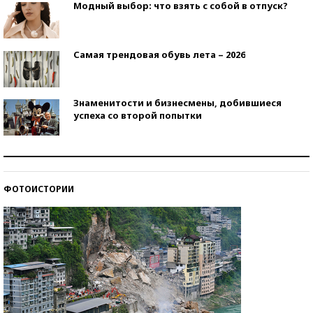
Модный выбор: что взять с собой в отпуск?
Самая трендовая обувь лета – 2026
Знаменитости и бизнесмены, добившиеся
успеха со второй попытки
Как защититься от солнца на курорте?
ФОТОИСТОРИИ
Кто изобрел средства связи?