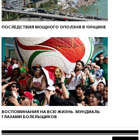
ПОСЛЕДСТВИЯ МОЩНОГО ОПОЛЗНЯ В ЧУНЦИНЕ
ВОСПОМИНАНИЯ НА ВСЮ ЖИЗНЬ. МУНДИАЛЬ
ГЛАЗАМИ БОЛЕЛЬЩИКОВ