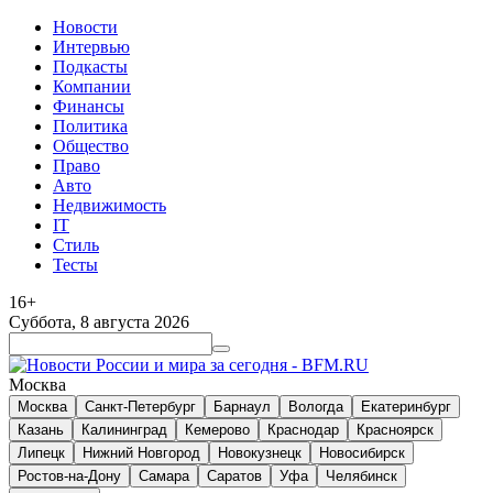
Новости
Интервью
Подкасты
Компании
Финансы
Политика
Общество
Право
Авто
Недвижимость
IT
Стиль
Тесты
16+
Суббота, 8 августа 2026
Москва
Москва
Санкт-Петербург
Барнаул
Вологда
Екатеринбург
Казань
Калининград
Кемерово
Краснодар
Красноярск
Липецк
Нижний Новгород
Новокузнецк
Новосибирск
Ростов-на-Дону
Самара
Саратов
Уфа
Челябинск