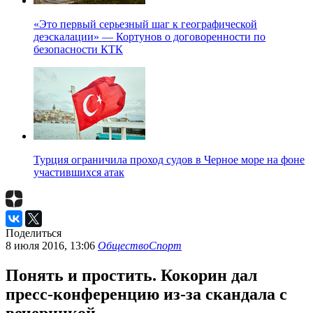
«Это первый серьезный шаг к географической
деэскалации» — Кортунов о договоренности по
безопасности КТК
Турция ограничила проход судов в Черное море на фоне
участившихся атак
Поделиться
8 июля 2016, 13:06
Общество
Спорт
Понять и простить. Кокорин дал
пресс-конференцию из-за скандала с
вечеринкой