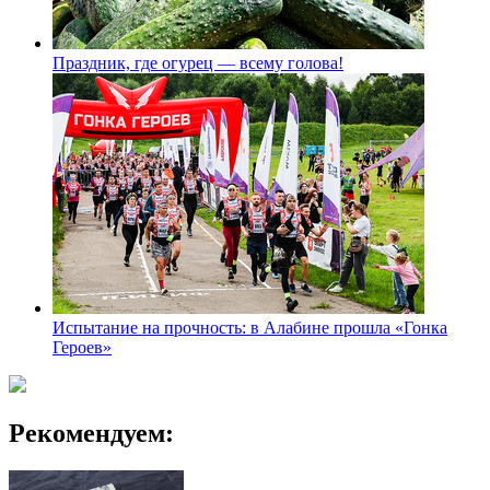
Праздник, где огурец — всему голова!
Испытание на прочность: в Алабине прошла «Гонка
Героев»
Рекомендуем: