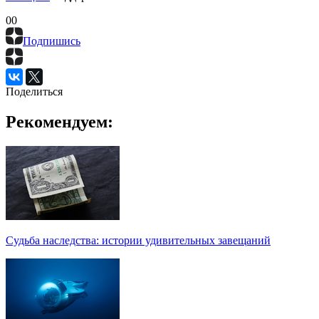
0
0
Подпишись
Поделиться
Рекомендуем:
Судьба наследства: истории удивительных завещаний