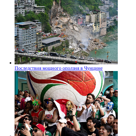
Последствия мощного оползня в Чунцине