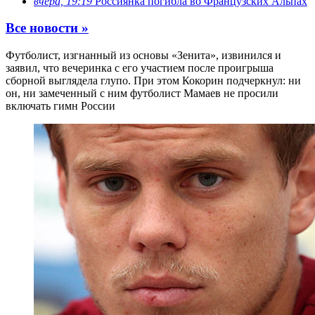
вчера, 19:19
Россиянка погибла во Французских Альпах
Все новости »
Футболист, изгнанный из основы «Зенита», извинился и
заявил, что вечеринка с его участием после проигрыша
сборной выглядела глупо. При этом Кокорин подчеркнул: ни
он, ни замеченный с ним футболист Мамаев не просили
включать гимн России