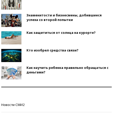
Знаменитости и бизнесмены, добившиеся
успеха со второй попытки
Как защититься от солнца на курорте?
Кто изобрел средства связи?
Как научить ребенка правильно обращаться с
деньгами?
Рекорды ЕГЭ: в каких регионах больше всего
стобалльников?
Самые модные пляжи — 2026
Новости СМИ2