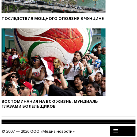
ПОСЛЕДСТВИЯ МОЩНОГО ОПОЛЗНЯ В ЧУНЦИНЕ
ВОСПОМИНАНИЯ НА ВСЮ ЖИЗНЬ. МУНДИАЛЬ
ГЛАЗАМИ БОЛЕЛЬЩИКОВ
© 2007 — 2026 ООО «Медиа новости»