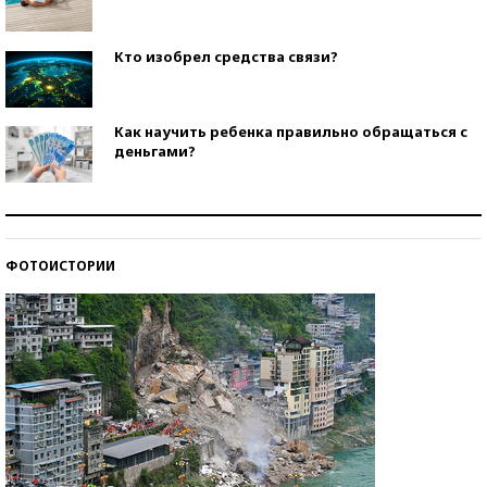
Кто изобрел средства связи?
Как научить ребенка правильно обращаться с
деньгами?
Рекорды ЕГЭ: в каких регионах больше всего
стобалльников?
ФОТОИСТОРИИ
Самые модные пляжи — 2026