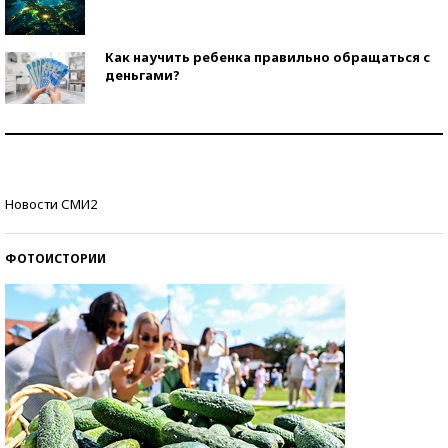
Как научить ребенка правильно обращаться с
деньгами?
Рекорды ЕГЭ: в каких регионах больше всего
стобалльников?
Самые модные пляжи — 2026
Новости СМИ2
ФОТОИСТОРИИ