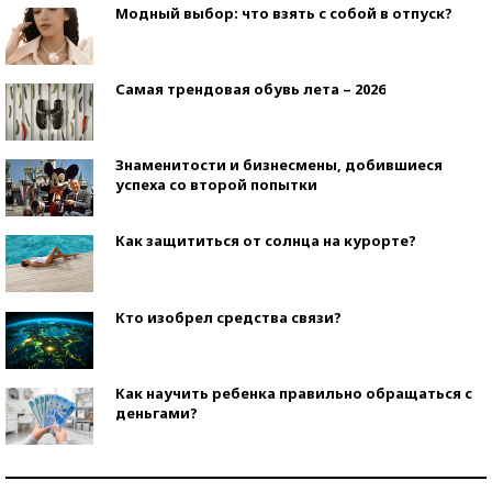
Модный выбор: что взять с собой в отпуск?
Самая трендовая обувь лета – 2026
Знаменитости и бизнесмены, добившиеся
успеха со второй попытки
Как защититься от солнца на курорте?
Кто изобрел средства связи?
Как научить ребенка правильно обращаться с
деньгами?
Рекорды ЕГЭ: в каких регионах больше всего
стобалльников?