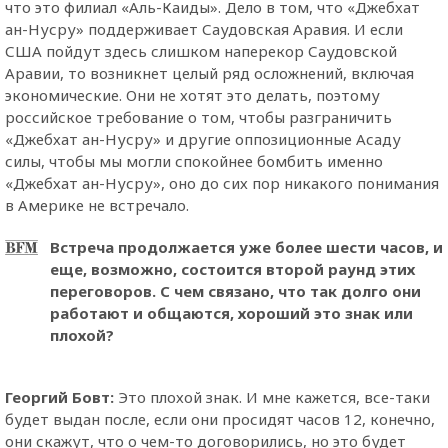
что это филиал «Аль-Каиды». Дело в том, что «Джебхат
ан-Нусру» поддерживает Саудовская Аравия. И если
США пойдут здесь слишком наперекор Саудовской
Аравии, то возникнет целый ряд осложнений, включая
экономические. Они не хотят это делать, поэтому
российское требование о том, чтобы разграничить
«Джебхат ан-Нусру» и другие оппозиционные Асаду
силы, чтобы мы могли спокойнее бомбить именно
«Джебхат ан-Нусру», оно до сих пор никакого понимания
в Америке не встречало.
Встреча продолжается уже более шести часов, и
еще, возможно, состоится второй раунд этих
переговоров. С чем связано, что так долго они
работают и общаются, хороший это знак или
плохой?
Георгий Бовт
:
Это плохой знак. И мне кажется, все-таки
будет выдан после, если они просидят часов 12, конечно,
они скажут, что о чем-то договорились, но это будет