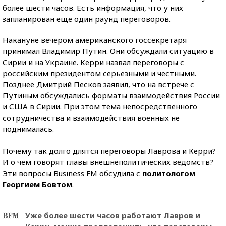
более шести часов. Есть информация, что у них
запланирован еще один раунд переговоров.
Накануне вечером американского госсекретаря
принимал Владимир Путин. Они обсуждали ситуацию в
Сирии и на Украине. Керри назвал переговоры с
российским президентом серьезными и честными.
Позднее Дмитрий Песков заявил, что на встрече с
Путиным обсуждались форматы взаимодействия России
и США в Сирии. При этом тема непосредственного
сотрудничества и взаимодействия военных не
поднималась.
Почему так долго длятся переговоры Лаврова и Керри?
И о чем говорят главы внешнеполитических ведомств?
Эти вопросы Business FM обсудила с
политологом
Георгием Бовтом
.
Уже более шести часов работают Лавров и