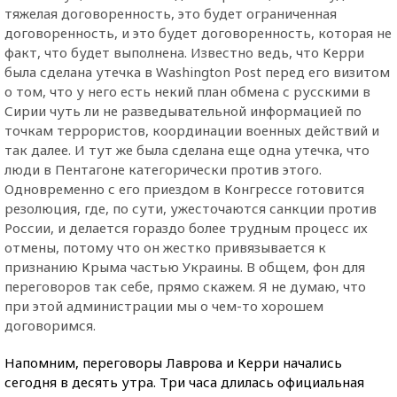
тяжелая договоренность, это будет ограниченная
договоренность, и это будет договоренность, которая не
факт, что будет выполнена. Известно ведь, что Керри
была сделана утечка в Washington Post перед его визитом
о том, что у него есть некий план обмена с русскими в
Сирии чуть ли не разведывательной информацией по
точкам террористов, координации военных действий и
так далее. И тут же была сделана еще одна утечка, что
люди в Пентагоне категорически против этого.
Одновременно с его приездом в Конгрессе готовится
резолюция, где, по сути, ужесточаются санкции против
России, и делается гораздо более трудным процесс их
отмены, потому что он жестко привязывается к
признанию Крыма частью Украины. В общем, фон для
переговоров так себе, прямо скажем. Я не думаю, что
при этой администрации мы о чем-то хорошем
договоримся.
Напомним, переговоры Лаврова и Керри начались
сегодня в десять утра. Три часа длилась официальная