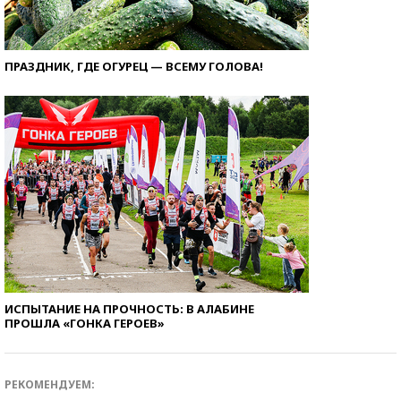
ПРАЗДНИК, ГДЕ ОГУРЕЦ — ВСЕМУ ГОЛОВА!
ИСПЫТАНИЕ НА ПРОЧНОСТЬ: В АЛАБИНЕ
ПРОШЛА «ГОНКА ГЕРОЕВ»
РЕКОМЕНДУЕМ: