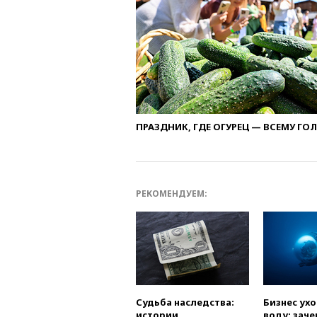
ПРАЗДНИК, ГДЕ ОГУРЕЦ — ВСЕМУ ГО
РЕКОМЕНДУЕМ:
Судьба наследства:
Бизнес ух
истории
воду: заче