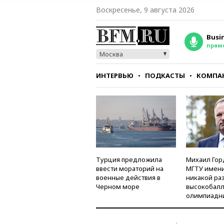
Воскресенье, 9 августа 2026
Busi
прям
Москва
ИНТЕРВЬЮ
ПОДКАСТЫ
КОМПА
СТИЛЬ
ТЕСТЫ
Турция предложила
Михаил Гор
ввести мораторий на
МГТУ имени
военные действия в
никакой ра
Черном море
высокобалл
олимпиадн