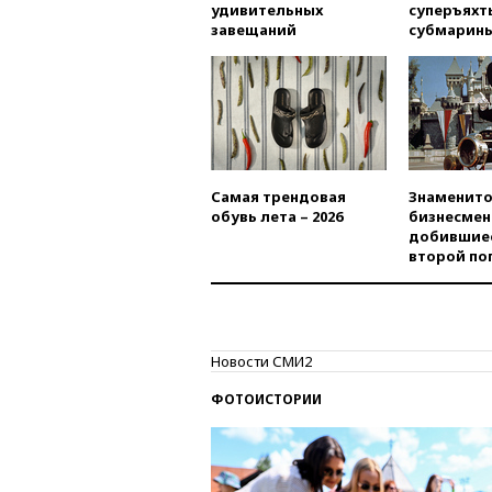
удивительных
суперъяхт
завещаний
субмарин
Самая трендовая
Знаменито
обувь лета – 2026
бизнесмен
добившиес
второй по
Новости СМИ2
ФОТОИСТОРИИ