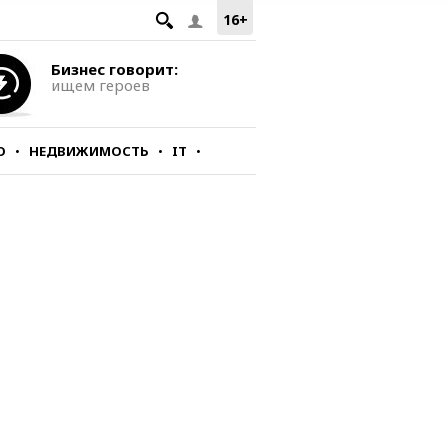
16+
Бизнес говорит:
ищем героев
О
НЕДВИЖИМОСТЬ
IT