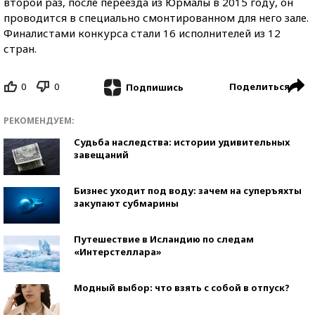
второй раз, после переезда из Юрмалы в 2015 году, он
проводится в специально смонтированном для него зале.
Финалистами конкурса стали 16 исполнителей из 12
стран.
0
0
Поделиться
Подпишись
РЕКОМЕНДУЕМ:
Судьба наследства: истории удивительных
завещаний
Бизнес уходит под воду: зачем на суперъяхты
закупают субмарины
Путешествие в Исландию по следам
«Интерстеллара»
Модный выбор: что взять с собой в отпуск?