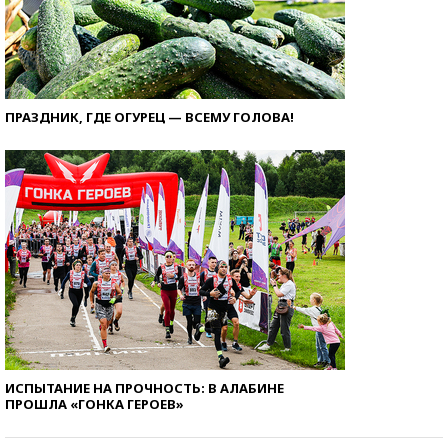
ПРАЗДНИК, ГДЕ ОГУРЕЦ — ВСЕМУ ГОЛОВА!
ИСПЫТАНИЕ НА ПРОЧНОСТЬ: В АЛАБИНЕ
ПРОШЛА «ГОНКА ГЕРОЕВ»