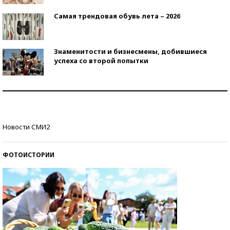
Самая трендовая обувь лета – 2026
Знаменитости и бизнесмены, добившиеся
успеха со второй попытки
Как защититься от солнца на курорте?
Кто изобрел средства связи?
Новости СМИ2
ФОТОИСТОРИИ