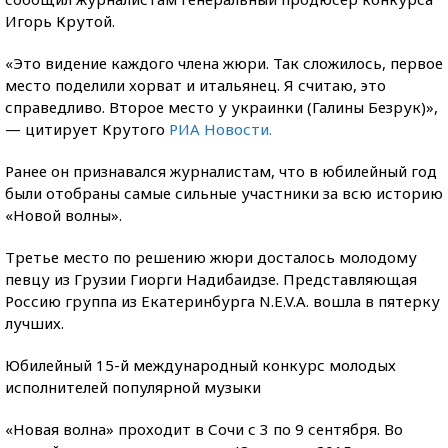
Игорь Крутой.
«Это видение каждого члена жюри. Так сложилось, первое
место поделили хорват и итальянец. Я считаю, это
справедливо. Второе место у украинки (Галины Безрук)»,
— цитирует Крутого
РИА Новости.
Ранее он признавался журналистам, что в юбилейный год
были отобраны самые сильные участники за всю историю
«Новой волны».
Третье место по решению жюри досталось молодому
певцу из Грузии Гиорги Надибаидзе. Представляющая
Россию группа из Екатеринбурга N.E.V.A. вошла в пятерку
лучших.
Юбилейный 15-й международный конкурс молодых
исполнителей популярной музыки
«Новая волна» проходит в Сочи с 3 по 9 сентября. Во