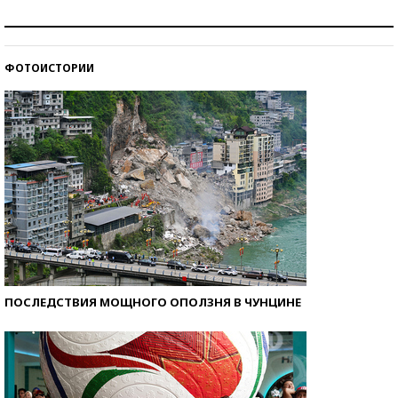
Как защититься от солнца на курорте?
ФОТОИСТОРИИ
Кто изобрел средства связи?
ПОСЛЕДСТВИЯ МОЩНОГО ОПОЛЗНЯ В ЧУНЦИНЕ