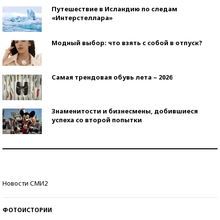
Путешествие в Исландию по следам
«Интерстеллара»
Модный выбор: что взять с собой в отпуск?
Самая трендовая обувь лета – 2026
Знаменитости и бизнесмены, добившиеся
успеха со второй попытки
Как защититься от солнца на курорте?
Кто изобрел средства связи?
Новости СМИ2
ФОТОИСТОРИИ