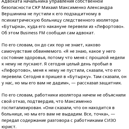
Адвоката начальника управления собственной
безопасности СКР Михаил Максименко Александра
Вершинина не пустили к его подзащитному в
психиатрическую больницу следственного изолятора
«Бутырка», куда его накануне перевели из «Лефортово».
Об этом Business FM сообщил сам адвокат.
По его словам, он до сих пор не знает, каково
самочувствие обвиняемого. «Я не знаю, какое у него
состояние здоровья, потому что меня с прошлой недели
к нему не пускают. Я сегодня целый день пробыл в
«Лефортово», меня к нему не пустили, сказали, что его
перевели. Сегодня я пришел в «Бутырку». Там сказали, он
у нас, но мы его вам не дадим», — рассказал защитник.
По его словам, работники изолятора ничем не объяснили
свой отказ, подтвердив, что Максименко
госпитализирован. «Они сказали, что он находится в
больнице, но мы его вам не выдадим. Все, точка», —
передал содержание разговора с работниками СИЗО
юрист.