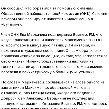
Он сообщил, что обратился за помощью к членам
Общественной наблюдательной комиссии (ОНК). Сегодня
вечером они планируют навестить Максименко в
«Бутырке».
Член ОНК Ева Меркачева подтвердила Business FM, что
когда правозащитники навестили Максименко в СИЗО
«Лефортово» в минувшую пятницу, 14 октября, он
находился в «ужасном состоянии». Он сам обратился к
правозащитникам за помощью, сказав, что «опасается за
свою жизнь». Именно общественники настояли на
госпитализации арестованного, после чего Максименко
перевели в психиатрическую больницу «Бутырки».
По словам Меркачевой, сославшейся на слова одного из
защитников Максименко, обвиняемый мог быть
отравлен около месяца назад, «когда его водили на
допрос». Сам Александр Вершинин не подтвердил
данную информацию. Он заявил Business FM, что допросы
с его клиентом не проводились с 29 июля.