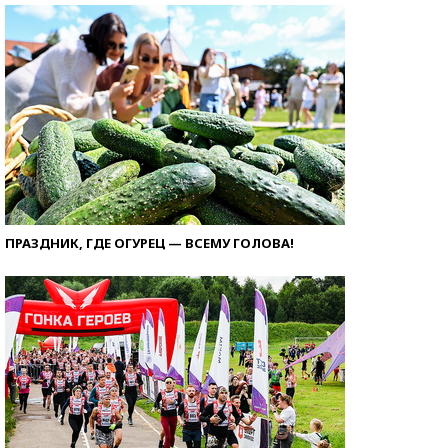
ПРАЗДНИК, ГДЕ ОГУРЕЦ — ВСЕМУ ГОЛОВА!