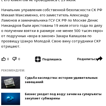
Начальник управления собственной безопасности СК РФ
Михаил Максименко, его заместитель Александр
Ламонов и замначальника ГСУ СК РФ по Москве Денис
Никандров были арестованы 19 июля этого года по делу
о получении взятки в размере «не менее 500 тысяч евро»
от подручных «вора в законе» Захара Калашова по
прозвищу Шакро Молодой. Свою вину сотрудники СКР
отрицают.
0
0
Поделиться
Подпишись
РЕКОМЕНДУЕМ:
Судьба наследства: истории удивительных
завещаний
Бизнес уходит под воду: зачем на суперъяхты
закупают субмарины