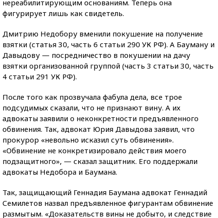
нереабилитирующим основаниям. Теперь она
фигурирует лишь как свидетель.
Дмитрию Недобору вменили покушение на получение
взятки (статья 30, часть 6 статьи 290 УК РФ). А Бауману и
Давыдову — посредничество в покушении на дачу
взятки организованной группой (часть 3 статьи 30, часть
4 статьи 291 УК РФ).
После того как прозвучала фабула дела, все трое
подсудимых сказали, что не признают вину. А их
адвокаты заявили о неконкретности предъявленного
обвинения. Так, адвокат Юрия Давыдова заявил, что
прокурор «невольно исказил суть обвинения».
«Обвинение не конкретизировало действия моего
подзащитного», — сказал защитник. Его поддержали
адвокаты Недобора и Баумана.
Так, защищающий Геннадия Баумана адвокат Геннадий
Семилетов назвал предъявленное фигурантам обвинение
размытым. «Доказательств вины не добыто, и следствие