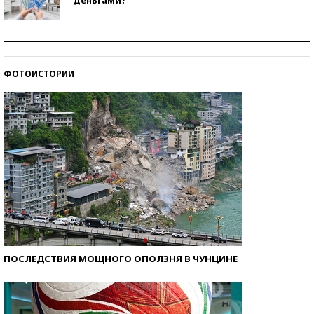
деньгами?
Рекорды ЕГЭ: в каких регионах больше всего
стобалльников?
ФОТОИСТОРИИ
Самые модные пляжи — 2026
ПОСЛЕДСТВИЯ МОЩНОГО ОПОЛЗНЯ В ЧУНЦИНЕ