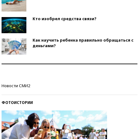
Кто изобрел средства связи?
Как научить ребенка правильно обращаться с
деньгами?
Рекорды ЕГЭ: в каких регионах больше всего
стобалльников?
Самые модные пляжи — 2026
Новости СМИ2
ФОТОИСТОРИИ