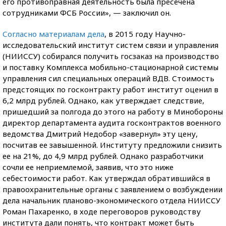
его противоправная деятельность была пресечена
сотрудниками ФСБ России», — заключил он.
Согласно материалам дела
, в 2015 году Научно-
исследовательский институт систем связи и управления
(НИИССУ) собирался получить госзаказ на производство
и поставку Комплекса мобильно-стационарной системы
управления сил специальных операций ВДВ. Стоимость
предстоящих по госконтракту работ институт оценил в
6,2 млрд рублей. Однако, как утверждает следствие,
пришедший за полгода до этого на работу в Минобороны
директор департамента аудита госконтрактов военного
ведомства Дмитрий Недобор «завернул» эту цену,
посчитав ее завышенной. Институту предложили снизить
ее на 21%, до 4,9 млрд рублей. Однако разработчики
сочли ее неприемлемой, заявив, что это ниже
себестоимости работ. Как утверждал обратившийся в
правоохранительные органы с заявлением о возбуждении
дела начальник планово-экономического отдела НИИССУ
Роман Пахаренко, в ходе переговоров руководству
института дали понять, что контракт может быть