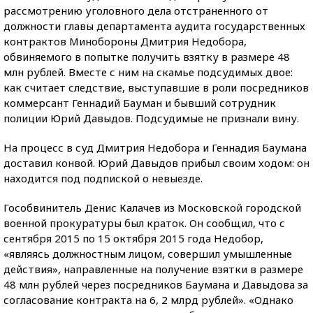
рассмотрению уголовного дела отстраненного от
должности главы департамента аудита государственных
контрактов Минобороны Дмитрия Недобора,
обвиняемого в попытке получить взятку в размере 48
млн рублей. Вместе с ним на скамье подсудимых двое:
как считает следствие, выступавшие в роли посредников
коммерсант Геннадий Бауман и бывший сотрудник
полиции Юрий Давыдов. Подсудимые не признали вину.
На процесс в суд Дмитрия Недобора и Геннадия Баумана
доставил конвой. Юрий Давыдов прибыл своим ходом: он
находится под подпиской о невыезде.
Гособвинитель Денис Калачев из Московской городской
военной прокуратуры был краток. Он сообщил, что с
сентября 2015 по 15 октября 2015 года Недобор,
«являясь должностным лицом, совершил умышленные
действия», направленные на получение взятки в размере
48 млн рублей через посредников Баумана и Давыдова за
согласование контракта на 6, 2 млрд рублей». «Однако