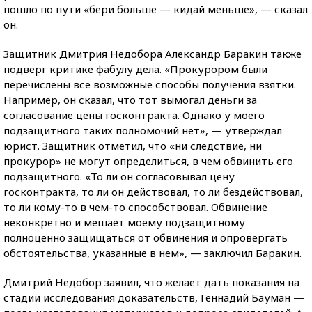
пошло по пути «бери больше — кидай меньше», — сказал
он.
Защитник Дмитрия Недобора Александр Баракин также
подверг критике фабулу дела. «Прокурором были
перечислены все возможные способы получения взятки.
Например, он сказал, что тот вымогал деньги за
согласование цены госконтракта. Однако у моего
подзащитного таких полномочий нет», — утверждал
юрист. Защитник отметил, что «ни следствие, ни
прокурор» не могут определиться, в чем обвинить его
подзащитного. «То ли он согласовывал цену
госконтракта, то ли он действовал, то ли бездействовал,
то ли кому-то в чем-то способствовал. Обвинение
неконкретно и мешает моему подзащитному
полноценно защищаться от обвинения и опровергать
обстоятельства, указанные в нем», — заключил Баракин.
Дмитрий Недобор заявил, что желает дать показания на
стадии исследования доказательств, Геннадий Бауман —