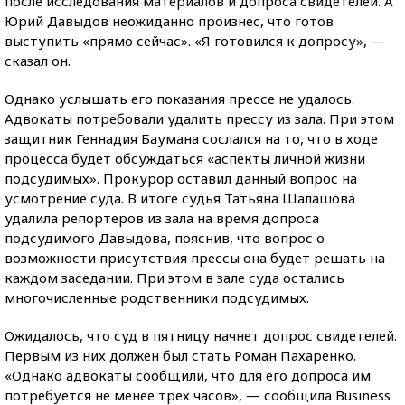
после исследования материалов и допроса свидетелей. А
Юрий Давыдов неожиданно произнес, что готов
выступить «прямо сейчас». «Я готовился к допросу», —
сказал он.
Однако услышать его показания прессе не удалось.
Адвокаты потребовали удалить прессу из зала. При этом
защитник Геннадия Баумана сослался на то, что в ходе
процесса будет обсуждаться «аспекты личной жизни
подсудимых». Прокурор оставил данный вопрос на
усмотрение суда. В итоге судья Татьяна Шалашова
удалила репортеров из зала на время допроса
подсудимого Давыдова, пояснив, что вопрос о
возможности присутствия прессы она будет решать на
каждом заседании. При этом в зале суда остались
многочисленные родственники подсудимых.
Ожидалось, что суд в пятницу начнет допрос свидетелей.
Первым из них должен был стать Роман Пахаренко.
«Однако адвокаты сообщили, что для его допроса им
потребуется не менее трех часов», — сообщила Business