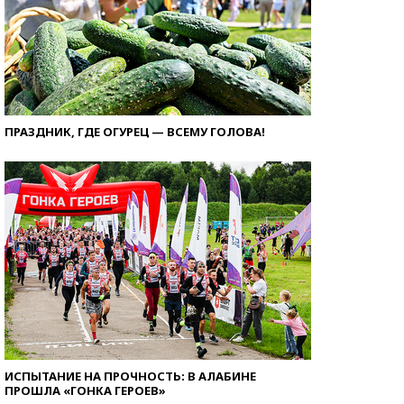
ПРАЗДНИК, ГДЕ ОГУРЕЦ — ВСЕМУ ГОЛОВА!
ИСПЫТАНИЕ НА ПРОЧНОСТЬ: В АЛАБИНЕ
ПРОШЛА «ГОНКА ГЕРОЕВ»