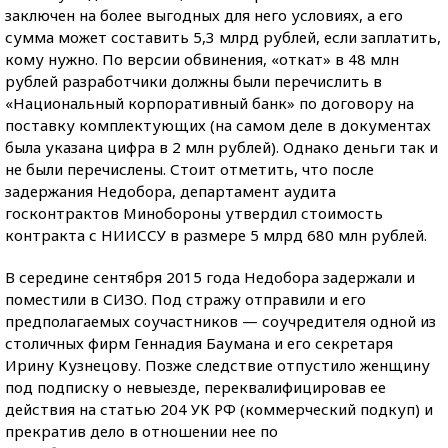
заключен на более выгодных для него условиях, а его
сумма может составить 5,3 млрд рублей, если заплатить,
кому нужно. По версии обвинения, «откат» в 48 млн
рублей разработчики должны были перечислить в
«Национальный корпоративный банк» по договору на
поставку комплектующих (на самом деле в документах
была указана цифра в 2 млн рублей). Однако деньги так и
не были перечислены. Стоит отметить, что после
задержания Недобора, департамент аудита
госконтрактов Минобороны утвердил стоимость
контракта с НИИССУ в размере 5 млрд 680 млн рублей.
В середине сентября 2015 года Недобора задержали и
поместили в СИЗО. Под стражу отправили и его
предполагаемых соучастников — соучредителя одной из
столичных фирм Геннадия Баумана и его секретаря
Ирину Кузнецову. Позже следствие отпустило женщину
под подписку о невыезде, переквалифицировав ее
действия на статью 204 УК РФ (коммерческий подкуп) и
прекратив дело в отношении нее по