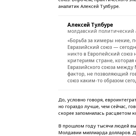
аналитик Алексей Тулбуре.
Алексей Тулбуре
молдавский политический 
«Борьба за химеры некие, п
Евразийский союз — сегодн
никто в Европейский союз 
критериям стране, которая 
Евразийского союза между 
фактор, не позволяющий го
союз каким-то образом сего
До, условно говоря, евроинтегра
но гораздо лучше, чем сейчас, г
скорее запомнилась расцветом к
В прошлом году тысячи людей вы
Молдавии миллиарда долларов. Дл