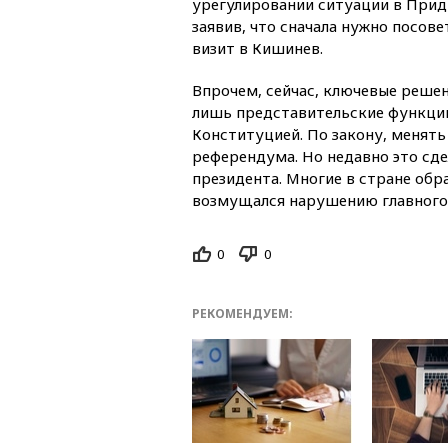
урегулировании ситуации в Прид
заявив, что сначала нужно посов
визит в Кишинев.
Впрочем, сейчас, ключевые реше
лишь представительские функции
Конституцией. По закону, менять
референдума. Но недавно это сд
президента. Многие в стране об
возмущался нарушению главного 
0
0
РЕКОМЕНДУЕМ: