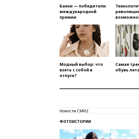
Банки — победители
Технологи
международной
революция
премии
возможно
Модный выбор: что
Самая тре
взять с собой в
обувь лета
отпуск?
Новости СМИ2
ФОТОИСТОРИИ