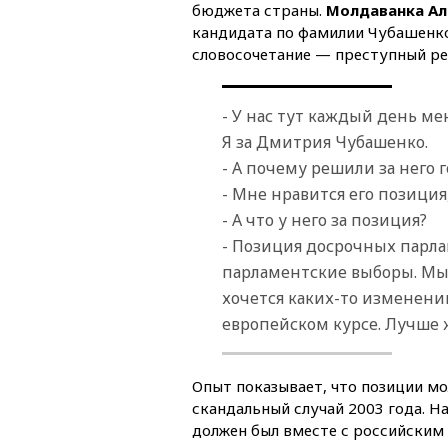
бюджета страны.
Молдаванка Ал
кандидата по фамилии Чубашенко
словосочетание — преступный ре
- У нас тут каждый день ме
Я за Дмитрия Чубашенко.
- А почему решили за него 
- Мне нравится его позиция
- А что у него за позиция?
- Позиция досрочных парлам
парламентские выборы. Мы 
хочется каких-то изменени
европейском курсе. Лучше ж
Опыт показывает, что позиции м
скандальный случай 2003 года. 
должен был вместе с российским