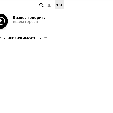
16+
Бизнес говорит:
ищем героев
О
НЕДВИЖИМОСТЬ
IT