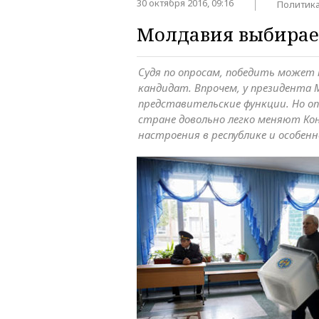
30 октября 2016, 09:16
Политик
Молдавия выбирае
Судя по опросам, победить может
кандидат. Впрочем, у президента
представительские функции. Но о
стране довольно легко меняют К
настроения в республике и особен