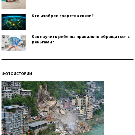
Кто изобрел средства связи?
Как научить ребенка правильно обращаться с
деньгами?
Рекорды ЕГЭ: в каких регионах больше всего
стобалльников?
ФОТОИСТОРИИ
Самые модные пляжи — 2026