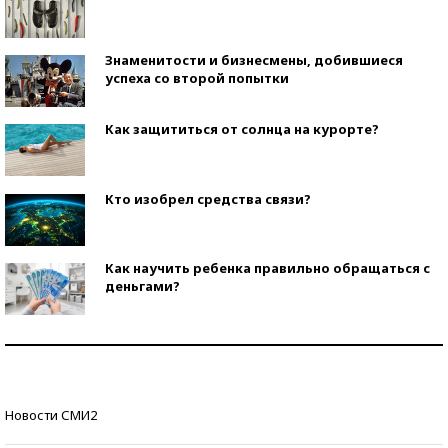
Знаменитости и бизнесмены, добившиеся
успеха со второй попытки
Как защититься от солнца на курорте?
Кто изобрел средства связи?
Как научить ребенка правильно обращаться с
деньгами?
Рекорды ЕГЭ: в каких регионах больше всего
стобалльников?
Самые модные пляжи — 2026
Новости СМИ2