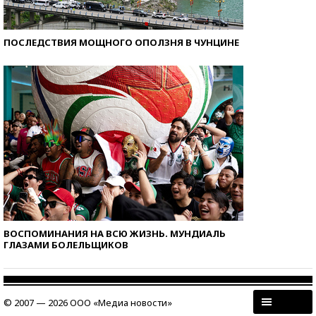
ПОСЛЕДСТВИЯ МОЩНОГО ОПОЛЗНЯ В ЧУНЦИНЕ
ВОСПОМИНАНИЯ НА ВСЮ ЖИЗНЬ. МУНДИАЛЬ
ГЛАЗАМИ БОЛЕЛЬЩИКОВ
© 2007 — 2026 ООО «Медиа новости»