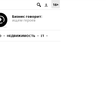
16+
Бизнес говорит:
ищем героев
О
НЕДВИЖИМОСТЬ
IT