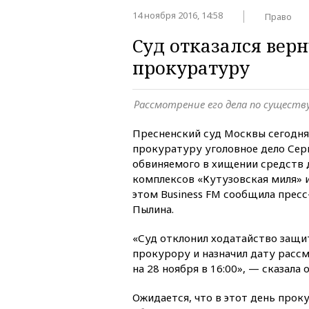
14 ноября 2016, 14:58
Право
Суд отказался верн
прокуратуру
Рассмотрение его дела по существу
Пресненский суд Москвы сегодня
прокуратуру уголовное дело Сер
обвиняемого в хищении средств
комплексов «Кутузовская миля» и
этом Business FM сообщила пресс
Пылина.
«Суд отклонил ходатайство защи
прокурору и назначил дату расс
на 28 ноября в 16:00», — сказала о
Ожидается, что в этот день прок