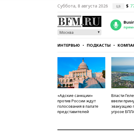
Суббота, 8 августа 2026
$
7
ЦБ
Busi
прям
Москва
ИНТЕРВЬЮ
ПОДКАСТЫ
КОМПА
СТИЛЬ
ТЕСТЫ
«Адские санкции»
Власти Гел
против России ждут
ввели прин
голосования в палате
эвакуацию 
представителей
угрозе БПЛ