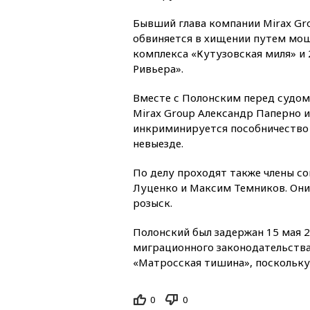
Бывший глава компании Mirax Gro
обвиняется в хищении путем мош
комплекса «Кутузовская миля» и 
Ривьера».
Вместе с Полонским перед судом
Mirax Group Александр Паперно 
инкриминируется пособничество 
невыезде.
По делу проходят также члены с
Луценко и Максим Темников. Они
розыск.
Полонский был задержан 15 мая 
миграционного законодательства
«Матросская тишина», поскольку 
0
0