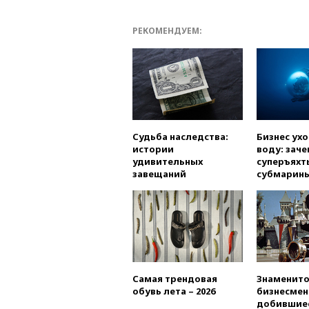
РЕКОМЕНДУЕМ:
Судьба наследства:
Бизнес ух
истории
воду: заче
удивительных
суперъяхт
завещаний
субмарин
Самая трендовая
Знаменито
обувь лета – 2026
бизнесмен
добившиес