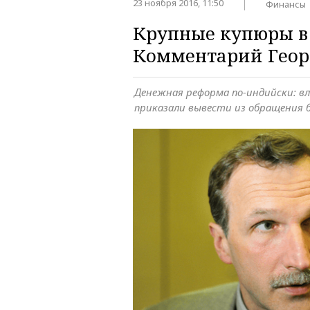
23 ноября 2016, 11:50
Финансы
Крупные купюры в 
Комментарий Геор
Денежная реформа по-индийски: в
приказали вывести из обращения б