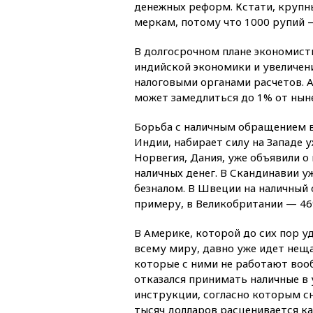
денежных реформ. Кстати, крупн
меркам, потому что 1000 рупий 
В долгосрочном плане экономис
индийской экономики и увеличени
налоговыми органами расчетов. А
может замедлиться до 1% от нын
Борьба с наличным обращением в 
Индии, набирает силу на Западе 
Норвегия, Дания, уже объявили о
наличных денег. В Скандинавии у
безналом. В Швеции на наличный
примеру, в Великобритании — 46
В Америке, которой до сих пор у
всему миру, давно уже идет нещ
которые с ними не работают воо
отказался принимать наличные в
инструкции, согласно которым сн
тысяч долларов расценивается ка