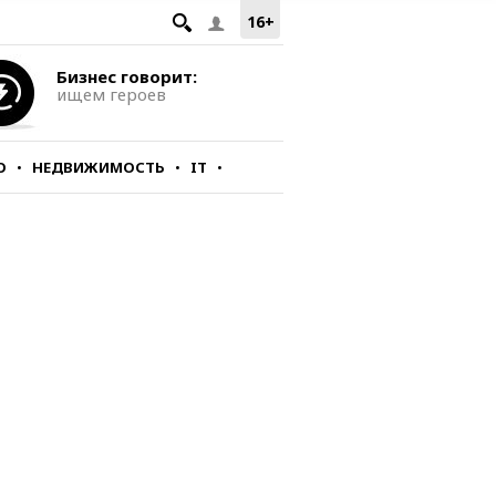
16+
Бизнес говорит:
ищем героев
О
НЕДВИЖИМОСТЬ
IT