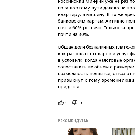
Российский Минфин уже не раз по
пока по этому пути далеко не пр
квартиру, и машину. В то же вре
банковским картам. Активно поль
почти 60% россиян. Только за пр
почти на 30%.
Общая доля безналичных платеже
как раз оплата товаров и услуг 
в условиях, когда налоговые орга
сопоставить их объем с размерам
возможность появится, отказ от 
привыкнут к тому времени люди 
придется.
0
0
РЕКОМЕНДУЕМ: