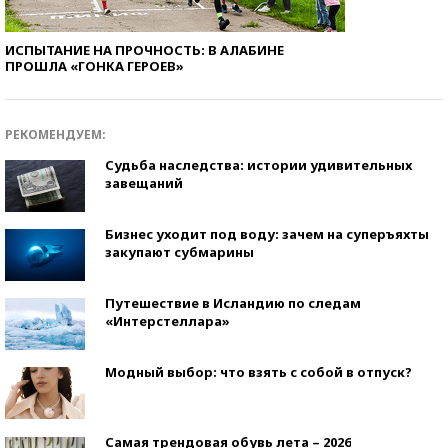
ИСПЫТАНИЕ НА ПРОЧНОСТЬ: В АЛАБИНЕ
ПРОШЛА «ГОНКА ГЕРОЕВ»
РЕКОМЕНДУЕМ:
Судьба наследства: истории удивительных
завещаний
Бизнес уходит под воду: зачем на суперъяхты
закупают субмарины
Путешествие в Исландию по следам
«Интерстеллара»
Модный выбор: что взять с собой в отпуск?
Самая трендовая обувь лета – 2026