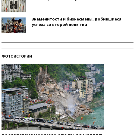
Знаменитости и бизнесмены, добившиеся
успеха со второй попытки
Как защититься от солнца на курорте?
ФОТОИСТОРИИ
Кто изобрел средства связи?