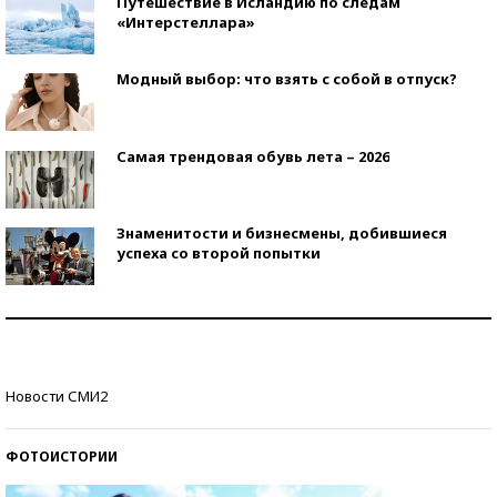
Путешествие в Исландию по следам
«Интерстеллара»
Модный выбор: что взять с собой в отпуск?
Самая трендовая обувь лета – 2026
Знаменитости и бизнесмены, добившиеся
успеха со второй попытки
Как защититься от солнца на курорте?
Кто изобрел средства связи?
Новости СМИ2
ФОТОИСТОРИИ