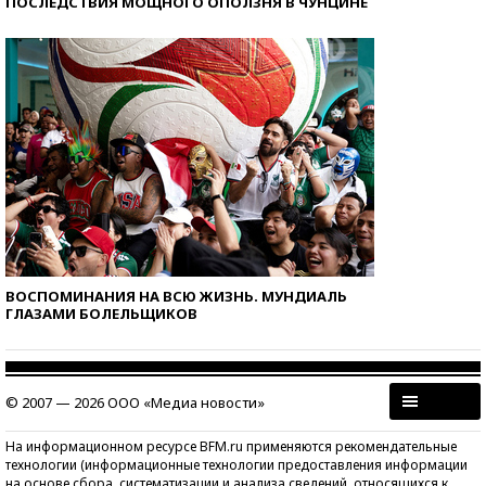
ПОСЛЕДСТВИЯ МОЩНОГО ОПОЛЗНЯ В ЧУНЦИНЕ
ВОСПОМИНАНИЯ НА ВСЮ ЖИЗНЬ. МУНДИАЛЬ
ГЛАЗАМИ БОЛЕЛЬЩИКОВ
© 2007 — 2026 ООО «Медиа новости»
На информационном ресурсе BFM.ru применяются рекомендательные
технологии (информационные технологии предоставления информации
на основе сбора, систематизации и анализа сведений, относящихся к