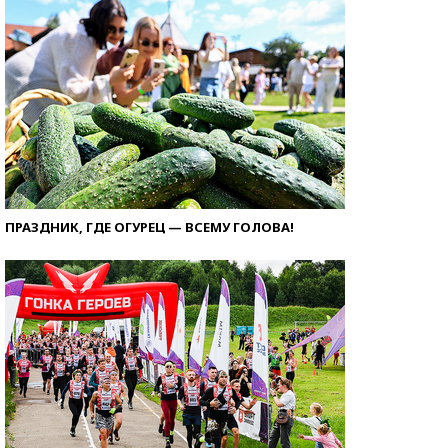
ПРАЗДНИК, ГДЕ ОГУРЕЦ — ВСЕМУ ГОЛОВА!