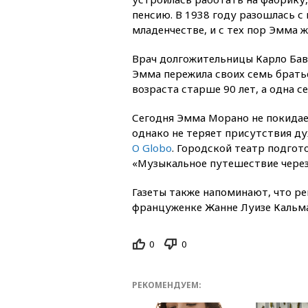
пенсию. В 1938 году разошлась с
младенчестве, и с тех пор Эмма 
Врач долгожительницы Карло Бава
Эмма пережила своих семь братье
возраста старше 90 лет, а одна се
Сегодня Эмма Морано не покидает
однако не теряет присутствия ду
O Globo
. Городской театр подгот
«Музыкальное путешествие через
Газеты также напоминают, что р
француженке Жанне Луизе Кальман
0
0
РЕКОМЕНДУЕМ: