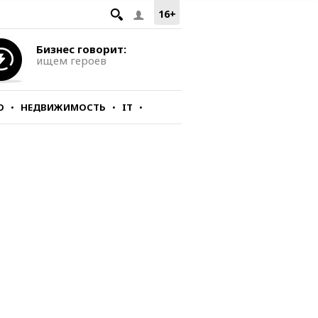
16+
Бизнес говорит:
ищем героев
О
НЕДВИЖИМОСТЬ
IT