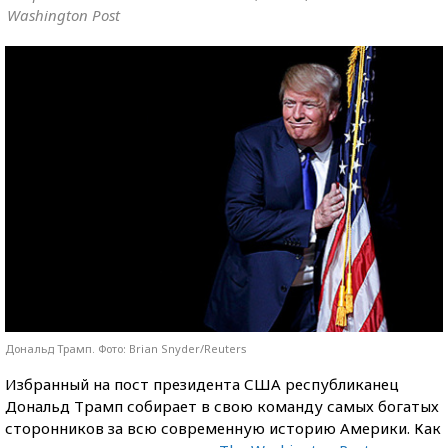
Washington Post
Дональд Трамп. Фото: Brian Snyder/Reuters
Избранный на пост президента США республиканец
Дональд Трамп собирает в свою команду самых богатых
сторонников за всю современную историю Америки. Как