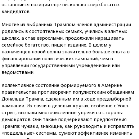
оставшиеся позиции еще несколько сверхбогатых
кандидатов.
Многие из выбранных Трампом членов администрации
родились в состоятельных семьях, учились в элитных
школах, а став взрослыми, продолжили наращивать
семейное богатство, пишет издание. В целом у
назначенцев новой волны значительно больше опыта в
финансировании политических кампаний, чем в
управлении государственными учреждениями или
ведомствами.
Коллективное состояние формируемого в Америке
правительства противоречит популистским обещаниям
Дональда Трампа, сделанным им в ходе предвыборной
кампании. Их связи в деловых кругах, особенно с Уолл-
стрит, вызвали многочисленные упреки со стороны
демократов. Они также подчеркивают предпочтения
Трампа: чужаки, знающие, как руководить и исправлять
«поддельные» системы, сумеют эффективнее изменить