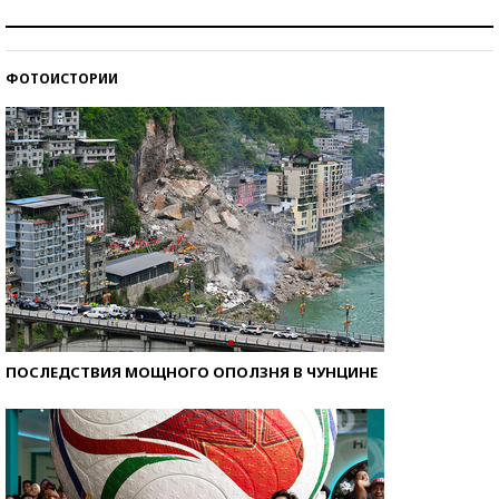
Рекорды ЕГЭ: в каких регионах больше всего
стобалльников?
ФОТОИСТОРИИ
Самые модные пляжи — 2026
ПОСЛЕДСТВИЯ МОЩНОГО ОПОЛЗНЯ В ЧУНЦИНЕ