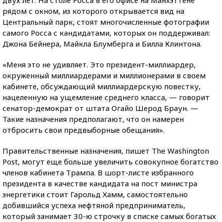
рядом с окном, из которого открывается вид на
Центральный парк, стоят многочисленные фотографии
самого Росса с кандидатами, которых он поддерживал:
Джона Бейнера, Майкла Блумберга и Билла Клинтона.
«Меня это не удивляет. Это президент-миллиардер,
окруженный миллиардерами и миллионерами в своем
кабинете, обсуждающий миллиардерскую повестку,
нацеленную на ущемление среднего класса, — говорит
сенатор-демократ от штата Огайо Шерод Браун. —
Такие назначения предполагают, что он намерен
отбросить свои предвыборные обещания».
Правительственные назначения, пишет The Washington
Post, могут еще больше увеличить совокупное богатство
членов кабинета Трампа. В шорт-листе избранного
президента в качестве кандидата на пост министра
энергетики стоит Гарольд Хамм, самостоятельно
добившийся успеха нефтяной предприниматель,
который занимает 30-ю строчку в списке самых богатых