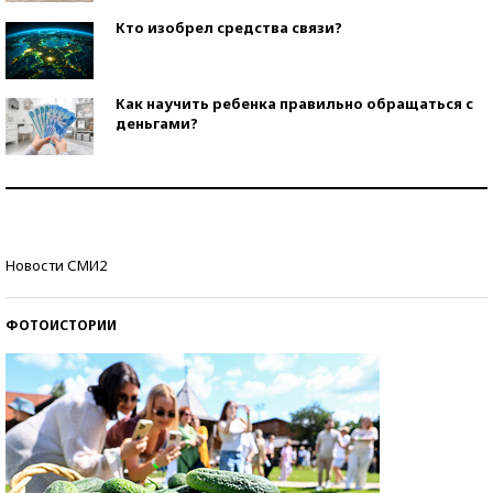
Кто изобрел средства связи?
Как научить ребенка правильно обращаться с
деньгами?
Рекорды ЕГЭ: в каких регионах больше всего
стобалльников?
Самые модные пляжи — 2026
Новости СМИ2
ФОТОИСТОРИИ