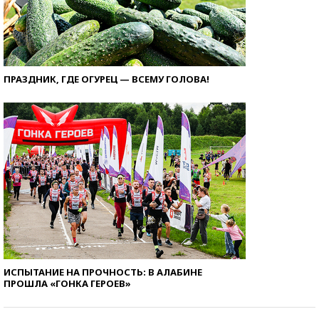
ПРАЗДНИК, ГДЕ ОГУРЕЦ — ВСЕМУ ГОЛОВА!
ИСПЫТАНИЕ НА ПРОЧНОСТЬ: В АЛАБИНЕ
ПРОШЛА «ГОНКА ГЕРОЕВ»