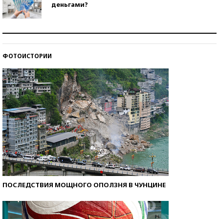
деньгами?
Рекорды ЕГЭ: в каких регионах больше всего
стобалльников?
ФОТОИСТОРИИ
Самые модные пляжи — 2026
ПОСЛЕДСТВИЯ МОЩНОГО ОПОЛЗНЯ В ЧУНЦИНЕ