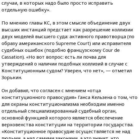
случаи, в которых надо было просто исправить
отдельную ошибку».
По мнению главы КС, в этом смысле объединение двух
высших инстанций предстает как разрешение коллизии
двух моделей высшего суда: активного правотворца (по
образу американского Supreme Court) или исправителя
судебных ошибок (подобно французскому Cour de
Cаssation). «Но вот вопрос: есть ли почва для
утверждений о наличии подобных коллизий в случае с
Конституционным судом? Уверен, что нет», — отметил
Зорькин.
Он добавил, что согласен с мнением «отца
конституционного правосудия» Ганса Кельзена о том, что
для охраны конституционализма необходим именно
отдельный специализированный судебный орган,
основной функцией которого является обеспечение
верховенства конституции на территории государства.
«Конституционное правосудие осуществляется не над
людьми, а над самими законами, а это значит, что