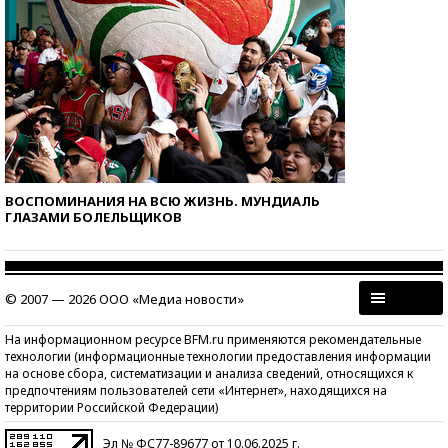
ВОСПОМИНАНИЯ НА ВСЮ ЖИЗНЬ. МУНДИАЛЬ
ГЛАЗАМИ БОЛЕЛЬЩИКОВ
© 2007 — 2026 ООО «Медиа новости»
На информационном ресурсе BFM.ru применяются рекомендательные
технологии (информационные технологии предоставления информации
на основе сбора, систематизации и анализа сведений, относящихся к
предпочтениям пользователей сети «Интернет», находящихся на
территории Российской Федерации)
Эл № ФС77-89677 от 10.06.2025 г.