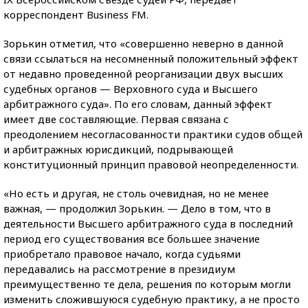
корреспондент Business FM.
Зорькин отметил, что «совершенно неверно в данной
связи ссылаться на несомненный положительный эффект
от недавно проведенной реорганизации двух высших
судебных органов — Верховного суда и Высшего
арбитражного суда». По его словам, данный эффект
имеет две составляющие. Первая связана с
преодолением несогласованности практики судов общей
и арбитражных юрисдикций, подрывающей
конституционный принцип правовой неопределенности.
«Но есть и другая, не столь очевидная, но не менее
важная, — продолжил Зорькин. — Дело в том, что в
деятельности Высшего арбитражного суда в последний
период его существования все большее значение
приобретало правовое начало, когда судьями
передавались на рассмотрение в президиум
преимущественно те дела, решения по которым могли
изменить сложившуюся судебную практику, а не просто