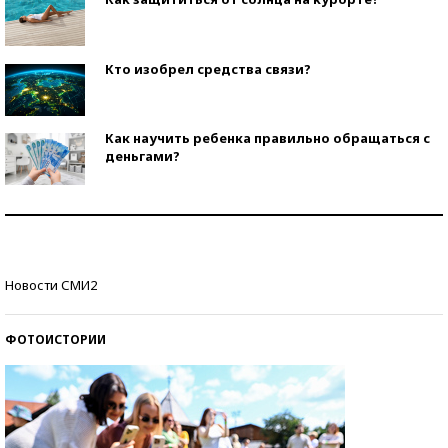
Кто изобрел средства связи?
Как научить ребенка правильно обращаться с
деньгами?
Рекорды ЕГЭ: в каких регионах больше всего
стобалльников?
Самые модные пляжи — 2026
Новости СМИ2
ФОТОИСТОРИИ