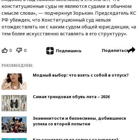
конституционные суды не являются судами в обычном
смысле слова», — подчеркнул Зорькин. Председатель КС
РФ убежден, что Конституционный суд нельзя
отождествлять ни с каким судом общей юрисдикции, «а
тем более искусственно вставлять в его структуру».
0
0
Поделиться
Подпишись
РЕКОМЕНДУЕМ:
Модный выбор: что взять с собой в отпуск?
Самая трендовая обувь лета – 2026
Знаменитости и бизнесмены, добившиеся
успеха со второй попытки
Как защититься от солнца на курорте?