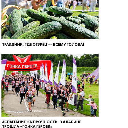
ПРАЗДНИК, ГДЕ ОГУРЕЦ — ВСЕМУ ГОЛОВА!
ИСПЫТАНИЕ НА ПРОЧНОСТЬ: В АЛАБИНЕ
ПРОШЛА «ГОНКА ГЕРОЕВ»