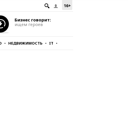
16+
Бизнес говорит:
ищем героев
О
НЕДВИЖИМОСТЬ
IT