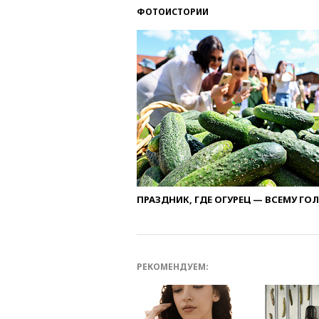
ФОТОИСТОРИИ
ПРАЗДНИК, ГДЕ ОГУРЕЦ — ВСЕМУ ГО
РЕКОМЕНДУЕМ: