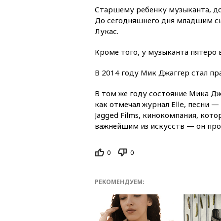
Старшему ребенку музыканта, доч
До сегодняшнего дня младшим сы
Лукас.
Кроме того, у музыканта пятеро 
В 2014 году Мик Джаггер стал п
В том же году состояние Мика Дж
как отмечал журнал Elle, песни —
Jagged Films, кинокомпания, кото
важнейшим из искусств — он про
0
0
РЕКОМЕНДУЕМ: