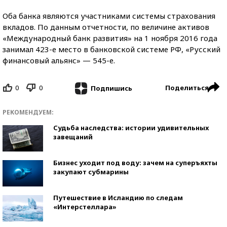
Оба банка являются участниками системы страхования
вкладов. По данным отчетности, по величине активов
«Международный банк развития» на 1 ноября 2016 года
занимал 423-е место в банковской системе РФ, «Русский
финансовый альянс» — 545-е.
0
0
Поделиться
Подпишись
РЕКОМЕНДУЕМ:
Судьба наследства: истории удивительных
завещаний
Бизнес уходит под воду: зачем на суперъяхты
закупают субмарины
Путешествие в Исландию по следам
«Интерстеллара»