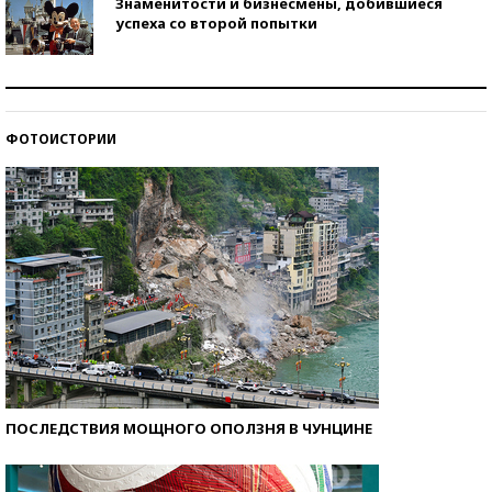
Знаменитости и бизнесмены, добившиеся
успеха со второй попытки
Как защититься от солнца на курорте?
ФОТОИСТОРИИ
Кто изобрел средства связи?
ПОСЛЕДСТВИЯ МОЩНОГО ОПОЛЗНЯ В ЧУНЦИНЕ