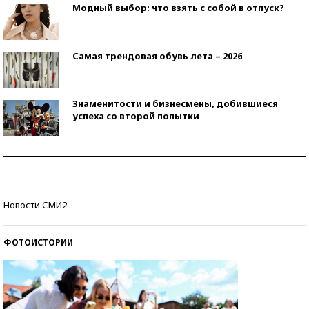
Модный выбор: что взять с собой в отпуск?
Самая трендовая обувь лета – 2026
Знаменитости и бизнесмены, добившиеся
успеха со второй попытки
Как защититься от солнца на курорте?
Кто изобрел средства связи?
Новости СМИ2
ФОТОИСТОРИИ