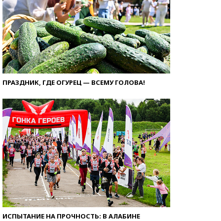
ПРАЗДНИК, ГДЕ ОГУРЕЦ — ВСЕМУ ГОЛОВА!
ИСПЫТАНИЕ НА ПРОЧНОСТЬ: В АЛАБИНЕ