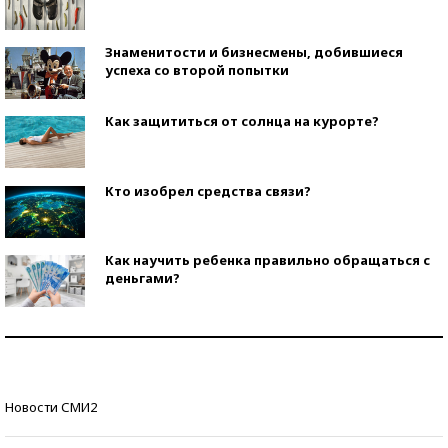
Знаменитости и бизнесмены, добившиеся
успеха со второй попытки
Как защититься от солнца на курорте?
Кто изобрел средства связи?
Как научить ребенка правильно обращаться с
деньгами?
Рекорды ЕГЭ: в каких регионах больше всего
стобалльников?
Самые модные пляжи — 2026
Новости СМИ2