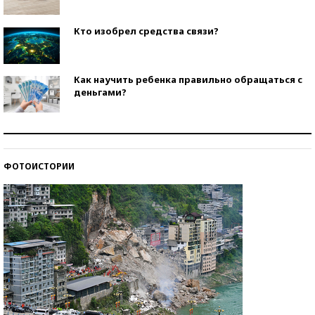
Кто изобрел средства связи?
Как научить ребенка правильно обращаться с
деньгами?
Рекорды ЕГЭ: в каких регионах больше всего
стобалльников?
ФОТОИСТОРИИ
Самые модные пляжи — 2026