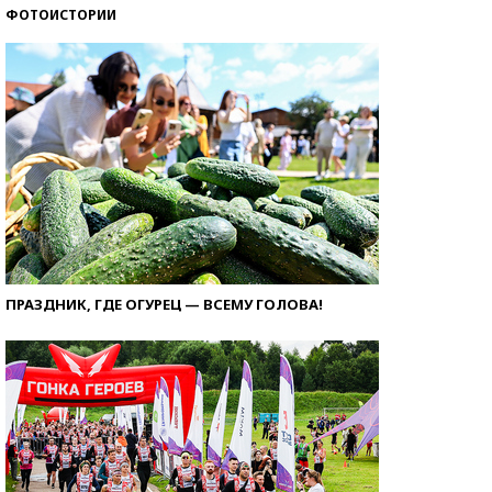
ФОТОИСТОРИИ
ПРАЗДНИК, ГДЕ ОГУРЕЦ — ВСЕМУ ГОЛОВА!