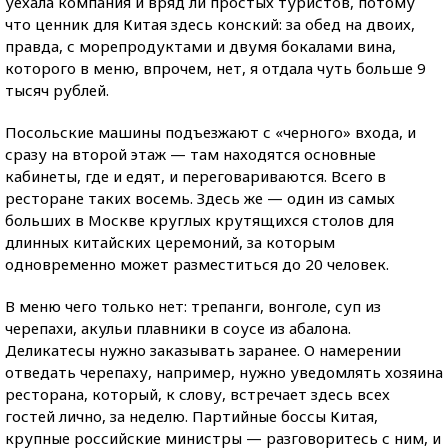
уехала компания и вряд ли простых туристов, потому
что ценник для Китая здесь конский: за обед на двоих,
правда, с морепродуктами и двумя бокалами вина,
которого в меню, впрочем, нет, я отдала чуть больше 9
тысяч рублей.
Посольские машины подъезжают с «черного» входа, и
сразу на второй этаж — там находятся основные
кабинеты, где и едят, и переговариваются. Всего в
ресторане таких восемь. Здесь же — один из самых
больших в Москве круглых крутящихся столов для
длинных китайских церемоний, за которым
одновременно может разместиться до 20 человек.
В меню чего только нет: трепанги, вонголе, суп из
черепахи, акульи плавники в соусе из абалона.
Деликатесы нужно заказывать заранее. О намерении
отведать черепаху, например, нужно уведомлять хозяина
ресторана, который, к слову, встречает здесь всех
гостей лично, за неделю. Партийные боссы Китая,
крупные российские министры — разговоритесь с ним, и