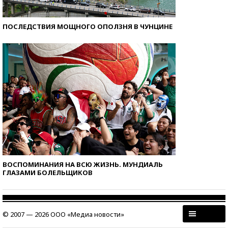
ПОСЛЕДСТВИЯ МОЩНОГО ОПОЛЗНЯ В ЧУНЦИНЕ
ВОСПОМИНАНИЯ НА ВСЮ ЖИЗНЬ. МУНДИАЛЬ
ГЛАЗАМИ БОЛЕЛЬЩИКОВ
© 2007 — 2026 ООО «Медиа новости»