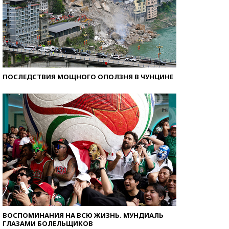
ПОСЛЕДСТВИЯ МОЩНОГО ОПОЛЗНЯ В ЧУНЦИНЕ
ВОСПОМИНАНИЯ НА ВСЮ ЖИЗНЬ. МУНДИАЛЬ
ГЛАЗАМИ БОЛЕЛЬЩИКОВ