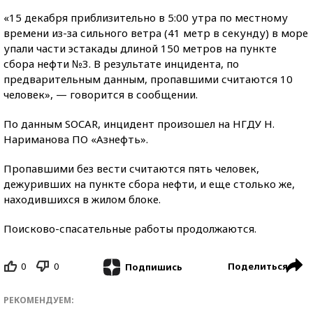
«15 декабря приблизительно в 5:00 утра по местному
времени из-за сильного ветра (41 метр в секунду) в море
упали части эстакады длиной 150 метров на пункте
сбора нефти №3. В результате инцидента, по
предварительным данным, пропавшими считаются 10
человек», — говорится в сообщении.
По данным SOCAR, инцидент произошел на НГДУ Н.
Нариманова ПО «Азнефть».
Пропавшими без вести считаются пять человек,
дежуривших на пункте сбора нефти, и еще столько же,
находившихся в жилом блоке.
Поисково-спасательные работы продолжаются.
0
0
Поделиться
Подпишись
РЕКОМЕНДУЕМ: