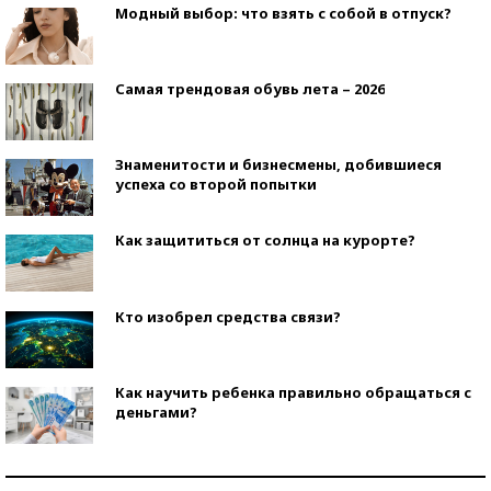
Модный выбор: что взять с собой в отпуск?
Самая трендовая обувь лета – 2026
Знаменитости и бизнесмены, добившиеся
успеха со второй попытки
Как защититься от солнца на курорте?
Кто изобрел средства связи?
Как научить ребенка правильно обращаться с
деньгами?
Рекорды ЕГЭ: в каких регионах больше всего
стобалльников?