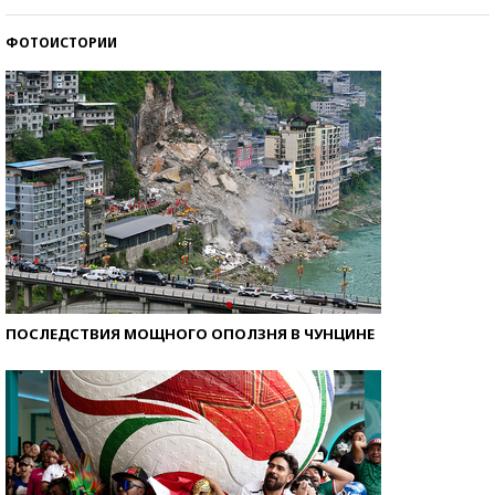
стобалльников?
ФОТОИСТОРИИ
Самые модные пляжи — 2026
ПОСЛЕДСТВИЯ МОЩНОГО ОПОЛЗНЯ В ЧУНЦИНЕ