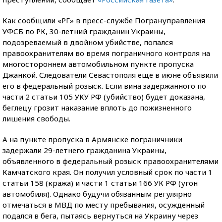
Как сообщили «РГ» в пресс-службе Погрануправления
УФСБ по РК, 30-летний гражданин Украины,
подозреваемый в двойном убийстве, попался
правоохранителям во время пограничного контроля на
многостороннем автомобильном пункте пропуска
Джанкой. Следователи Севастополя еще в июне объявили
его в федеральный розыск. Если вина задержанного по
части 2 статьи 105 УКУ РФ (убийство) будет доказана,
беглецу грозит наказание вплоть до пожизненного
лишения свободы.
А на пункте пропуска в Армянске пограничники
задержали 29-летнего гражданина Украины,
объявленного в федеральный розыск правоохранителями
Камчатского края. Он получил условный срок по части 1
статьи 158 (кража) и части 1 статьи 166 УК РФ (угон
автомобиля). Однако будучи обязанным регулярно
отмечаться в МВД по месту пребывания, осужденный
подался в бега, пытаясь вернуться на Украину через