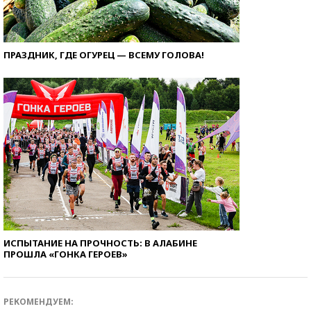
ПРАЗДНИК, ГДЕ ОГУРЕЦ — ВСЕМУ ГОЛОВА!
ИСПЫТАНИЕ НА ПРОЧНОСТЬ: В АЛАБИНЕ
ПРОШЛА «ГОНКА ГЕРОЕВ»
РЕКОМЕНДУЕМ: