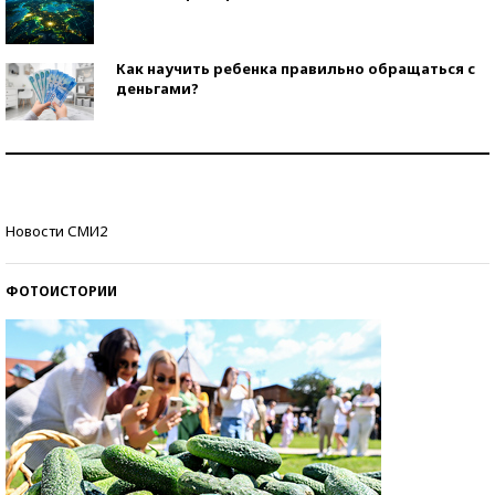
Как научить ребенка правильно обращаться с
деньгами?
Рекорды ЕГЭ: в каких регионах больше всего
стобалльников?
Самые модные пляжи — 2026
Новости СМИ2
ФОТОИСТОРИИ