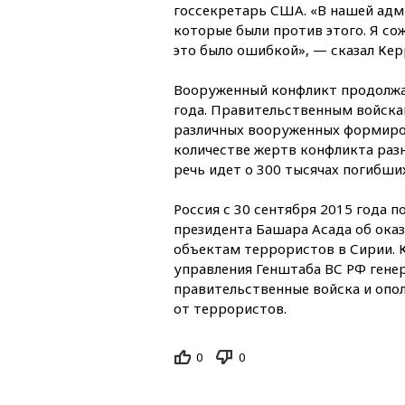
госсекретарь США. «В нашей адм
которые были против этого. Я со
это было ошибкой», — сказал Кер
Вооруженный конфликт продолжае
года. Правительственным войска
различных вооруженных формиро
количестве жертв конфликта раз
речь идет о 300 тысячах погибши
Россия с 30 сентября 2015 года п
президента Башара Асада об ока
объектам террористов в Сирии. 
управления Генштаба ВС РФ гене
правительственные войска и опо
от террористов.
0
0