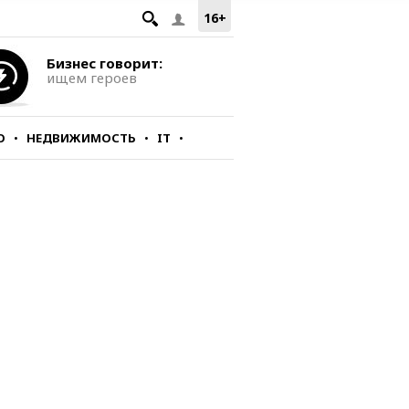
16+
Бизнес говорит:
ищем героев
О
НЕДВИЖИМОСТЬ
IT