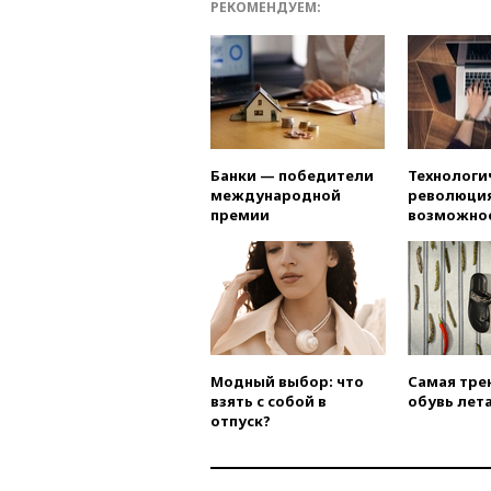
РЕКОМЕНДУЕМ:
Банки — победители
Технологи
международной
революция
премии
возможно
Модный выбор: что
Самая тре
взять с собой в
обувь лета
отпуск?