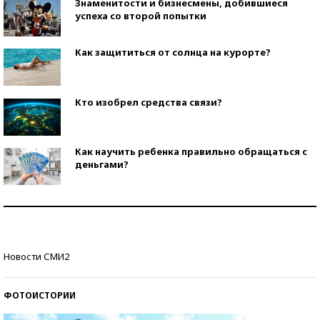
Знаменитости и бизнесмены, добившиеся
успеха со второй попытки
Как защититься от солнца на курорте?
Кто изобрел средства связи?
Как научить ребенка правильно обращаться с
деньгами?
Рекорды ЕГЭ: в каких регионах больше всего
стобалльников?
Самые модные пляжи — 2026
Новости СМИ2
ФОТОИСТОРИИ