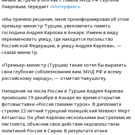
Лавровым, передает
«Интерфакс»
.
«Мы приняли решение, меня проинформировал об этом
премьер-министр Турции, увековечить память
господина Андрея Карлова в Анкаре. Имеем в виду
переименовать улицу, где находится посольство
Российской Федерации, в улицу Андрея Карлова», —
сказал министр.
«Премьер-министр (Турции) также хотел бы выразить
свои глубокие соболезнования вам, МИД РФ и всему
российскому народу», — отметил Чавушоглу.
Нападение на посла России в Турции Андрея Карлова
произошло 19 декабря в Анкаре во время открытия
фотовыставки «Россия глазами турок». В дипломата
стрелял 22-летний турецкий полицейский Мевлют Мерт
Алтынташ. Он убил Карлова несколькими выстрелами из
пистолета, объяснив свои действия недовольством
политикой России в Сирии. В результате атаки