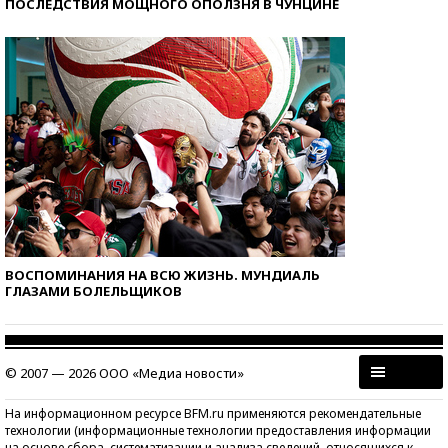
ПОСЛЕДСТВИЯ МОЩНОГО ОПОЛЗНЯ В ЧУНЦИНЕ
ВОСПОМИНАНИЯ НА ВСЮ ЖИЗНЬ. МУНДИАЛЬ
ГЛАЗАМИ БОЛЕЛЬЩИКОВ
© 2007 — 2026 ООО «Медиа новости»
На информационном ресурсе BFM.ru применяются рекомендательные
технологии (информационные технологии предоставления информации
на основе сбора, систематизации и анализа сведений, относящихся к