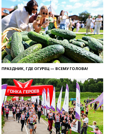
ПРАЗДНИК, ГДЕ ОГУРЕЦ — ВСЕМУ ГОЛОВА!