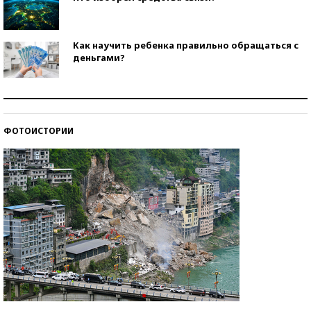
Как научить ребенка правильно обращаться с
деньгами?
Рекорды ЕГЭ: в каких регионах больше всего
стобалльников?
ФОТОИСТОРИИ
Самые модные пляжи — 2026