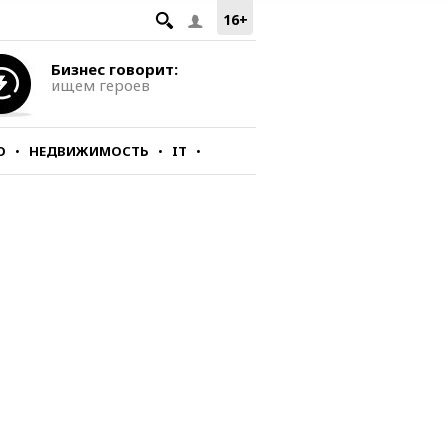
16+
Бизнес говорит:
ищем героев
О
НЕДВИЖИМОСТЬ
IT