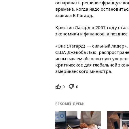
оспаривать решение французского
времена, когда надо остановитьс
заявила К.Лагард.
Кристин Лагард в 2007 году ста
экономики и финансов, а поздн
«Она (Лагард) — сильный лидер»
США Джэкоба Лью, распростране
испытываем абсолютную уверенно
критическое для глобальной экон
американского министра.
0
0
РЕКОМЕНДУЕМ: