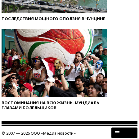
ПОСЛЕДСТВИЯ МОЩНОГО ОПОЛЗНЯ В ЧУНЦИНЕ
ВОСПОМИНАНИЯ НА ВСЮ ЖИЗНЬ. МУНДИАЛЬ
ГЛАЗАМИ БОЛЕЛЬЩИКОВ
© 2007 — 2026 ООО «Медиа новости»