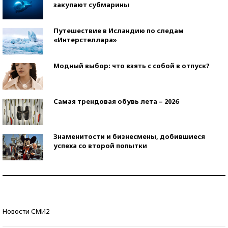
закупают субмарины
Путешествие в Исландию по следам
«Интерстеллара»
Модный выбор: что взять с собой в отпуск?
Самая трендовая обувь лета – 2026
Знаменитости и бизнесмены, добившиеся
успеха со второй попытки
Как защититься от солнца на курорте?
Кто изобрел средства связи?
Новости СМИ2