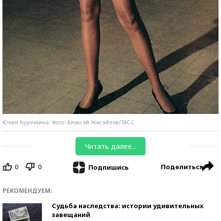
Юлия Курочкина. Фото: Алексей Жигайлов/ТАСС
Читать далее...
0
0
Поделиться
Подпишись
РЕКОМЕНДУЕМ:
Судьба наследства: истории удивительных
завещаний