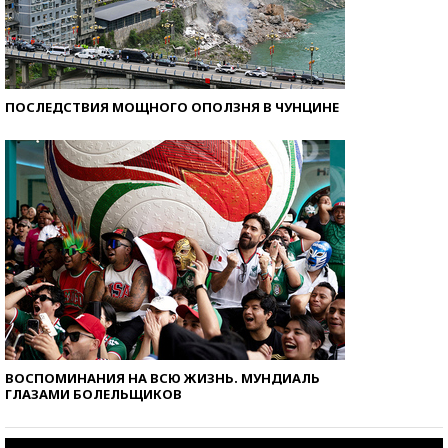
ПОСЛЕДСТВИЯ МОЩНОГО ОПОЛЗНЯ В ЧУНЦИНЕ
ВОСПОМИНАНИЯ НА ВСЮ ЖИЗНЬ. МУНДИАЛЬ
ГЛАЗАМИ БОЛЕЛЬЩИКОВ