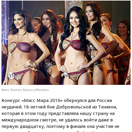
Фото: Romeo Ranoco/Reuters
Конкурс «Мисс Мира 2016» обернулся для России
неудачей. 18-летней Яне Добровольской из Тюмени,
которая в этом году представляла нашу страну на
международном смотре, не удалось войти даже в
первую двадцатку, поэтому в финале она участия не