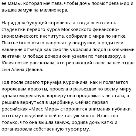
ее мамы, которая мечтала, чтобы дочь посмотрела мир и
вышла замуж на миллионера.
Наряд для будущей королевы, а тогда всего лишь
студентки первого курса Московского финансово-
экономического института, собирали с мира по нитке.
Платье было взято напрокат у подружки, а родители
накануне отъезда как смогли украсили подол школьными
лентами. О победе дочери они узнали по телевизору, а
Юлия позже рассказала, что решающий голос за нее отдал
сын Алена Делона.
Год после своего триумфа Курочкина, как и полагается
королевам красоты, провела в разъездах по всему миру,
однако модельную карьеру она продолжать не стала, а
решила вернуться в Щербинку. Сейчас первая
российская «Мисс Мира» сторонится внимания публики,
поэтому сведений о ней не так уж много. Известно
только, что она вышла замуж, родила дочь Катю и
организовала собственную турфирму.