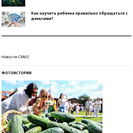
Как научить ребенка правильно обращаться с
деньгами?
Рекорды ЕГЭ: в каких регионах больше всего
стобалльников?
Самые модные пляжи — 2026
Новости СМИ2
ФОТОИСТОРИИ