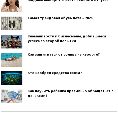
Самая трендовая обувь лета – 2026
Знаменитости и бизнесмены, добившиеся
успеха со второй попытки
Как защититься от солнца на курорте?
Кто изобрел средства связи?
Как научить ребенка правильно обращаться с
деньгами?
Рекорды ЕГЭ: в каких регионах больше всего
стобалльников?