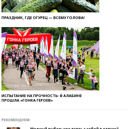
ПРАЗДНИК, ГДЕ ОГУРЕЦ — ВСЕМУ ГОЛОВА!
ИСПЫТАНИЕ НА ПРОЧНОСТЬ: В АЛАБИНЕ
ПРОШЛА «ГОНКА ГЕРОЕВ»
РЕКОМЕНДУЕМ:
Модный выбор: что взять с собой в отпуск?