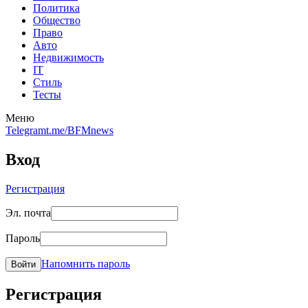
Политика
Общество
Право
Авто
Недвижимость
IT
Стиль
Тесты
Меню
Telegram
t.me/BFMnews
Вход
Регистрация
Эл. почта
Пароль
Напомнить пароль
Войти
Регистрация