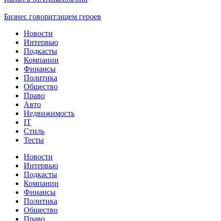
Бизнес говорит:
ищем героев
Новости
Интервью
Подкасты
Компании
Финансы
Политика
Общество
Право
Авто
Недвижимость
IT
Стиль
Тесты
Новости
Интервью
Подкасты
Компании
Финансы
Политика
Общество
Право