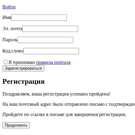
Войти
Имя
Эл. почта
Пароль
Код.слово
Я принимаю
правила портала
Зарегистрироваться
Регистрация
Поздравляем, ваша регистрация успешно пройдена!
На ваш почтовый адрес было отправлено письмо с подтвержде
Пройдите по ссылке в письме для завершения регистрации.
Продолжить