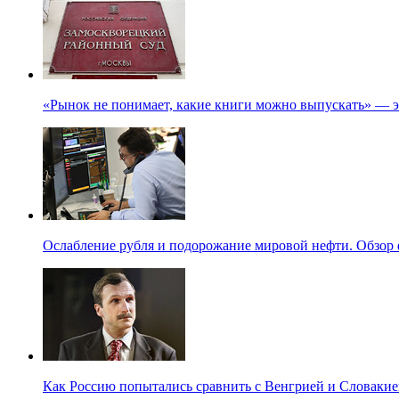
«Рынок не понимает, какие книги можно выпускать» — э
Ослабление рубля и подорожание мировой нефти. Обзор 
Как Россию попытались сравнить с Венгрией и Словакие