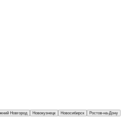
жний Новгород
Новокузнецк
Новосибирск
Ростов-на-Дону