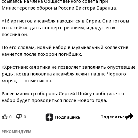
ссылаясь на члена Общественного совета при
Министерстве обороны России Виктора Баранца.
«16 артистов ансамбля находятся в Сирии. Они готовы
хоть сейчас дать концерт-реквием, и дадут его», —
пояснил он.
По его словам, новый набор в музыкальный коллектив
начнется после похорон погибших.
«Христианская этика не позволяет заполнять опустевшие
ряды, когда половина ансамбля лежит на дне Черного
моря», — отметил он.
Ранее министр обороны Сергей Шойгу сообщил, что
набор будет проводиться после Нового года.
0
0
Поделиться
Подпишись
РЕКОМЕНДУЕМ: