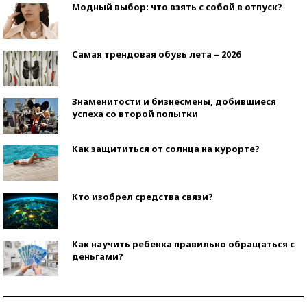
Модный выбор: что взять с собой в отпуск?
Самая трендовая обувь лета – 2026
Знаменитости и бизнесмены, добившиеся
успеха со второй попытки
Как защититься от солнца на курорте?
Кто изобрел средства связи?
Как научить ребенка правильно обращаться с
деньгами?
Рекорды ЕГЭ: в каких регионах больше всего
стобалльников?