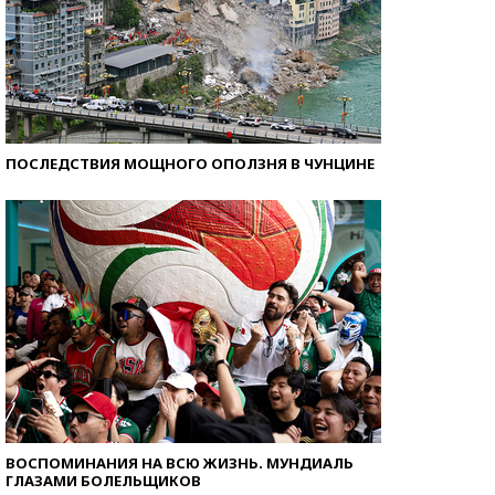
ПОСЛЕДСТВИЯ МОЩНОГО ОПОЛЗНЯ В ЧУНЦИНЕ
ВОСПОМИНАНИЯ НА ВСЮ ЖИЗНЬ. МУНДИАЛЬ
ГЛАЗАМИ БОЛЕЛЬЩИКОВ