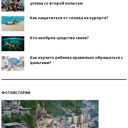
успеха со второй попытки
Как защититься от солнца на курорте?
Кто изобрел средства связи?
Как научить ребенка правильно обращаться с
деньгами?
Рекорды ЕГЭ: в каких регионах больше всего
стобалльников?
ФОТОИСТОРИИ
Самые модные пляжи — 2026