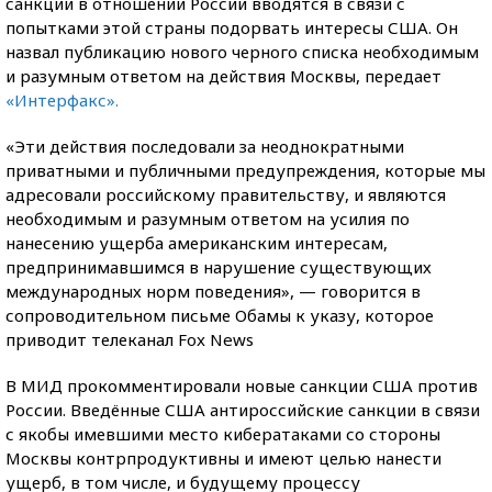
санкции в отношении России вводятся в связи с
попытками этой страны подорвать интересы США. Он
назвал публикацию нового черного списка необходимым
и разумным ответом на действия Москвы, передает
«Интерфакс».
«Эти действия последовали за неоднократными
приватными и публичными предупреждения, которые мы
адресовали российскому правительству, и являются
необходимым и разумным ответом на усилия по
нанесению ущерба американским интересам,
предпринимавшимся в нарушение существующих
международных норм поведения», — говорится в
сопроводительном письме Обамы к указу, которое
приводит телеканал Fox News
В МИД прокомментировали новые санкции США против
России. Введённые США антироссийские санкции в связи
с якобы имевшими место кибератаками со стороны
Москвы контрпродуктивны и имеют целью нанести
ущерб, в том числе, и будущему процессу