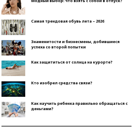
Модный выбор: что взять с собой в отпуск?
Самая трендовая обувь лета – 2026
Знаменитости и бизнесмены, добившиеся
успеха со второй попытки
Как защититься от солнца на курорте?
Кто изобрел средства связи?
Как научить ребенка правильно обращаться с
деньгами?
Рекорды ЕГЭ: в каких регионах больше всего
стобалльников?