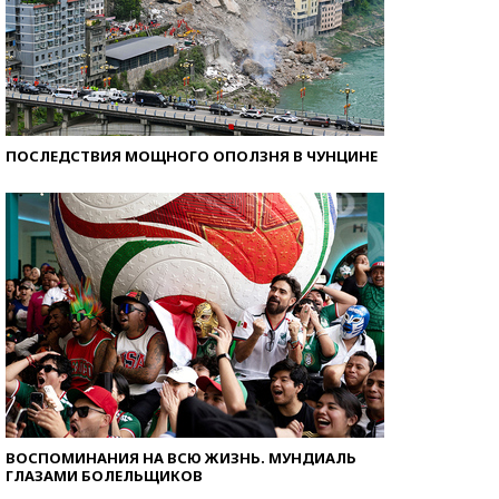
ПОСЛЕДСТВИЯ МОЩНОГО ОПОЛЗНЯ В ЧУНЦИНЕ
ВОСПОМИНАНИЯ НА ВСЮ ЖИЗНЬ. МУНДИАЛЬ
ГЛАЗАМИ БОЛЕЛЬЩИКОВ