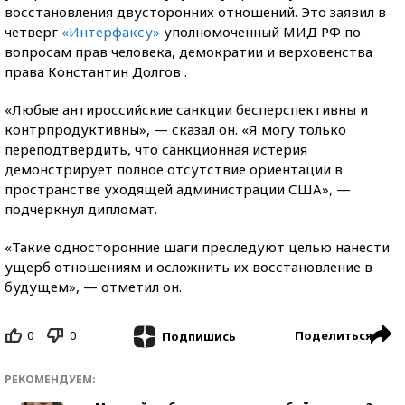
восстановления двусторонних отношений. Это заявил в
четверг
«Интерфаксу»
уполномоченный МИД РФ по
вопросам прав человека, демократии и верховенства
права Константин Долгов .
«Любые антироссийские санкции бесперспективны и
контрпродуктивны», — сказал он. «Я могу только
переподтвердить, что санкционная истерия
демонстрирует полное отсутствие ориентации в
пространстве уходящей администрации США», —
подчеркнул дипломат.
«Такие односторонние шаги преследуют целью нанести
ущерб отношениям и осложнить их восстановление в
будущем», — отметил он.
0
0
Поделиться
Подпишись
РЕКОМЕНДУЕМ: