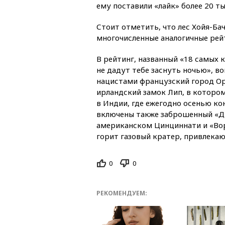
ему поставили «лайк» более 20 ты
Стоит отметить, что лес Хойя-Ба
многочисленные аналогичные рей
В рейтинг, названный «18 самых
не дадут тебе заснуть ночью», 
нацистами французский город О
ирландский замок Лип, в котором
в Индии, где ежегодно осенью ко
включены также заброшенный «Ди
американском Цинциннати и «Воро
горит газовый кратер, привлека
0
0
РЕКОМЕНДУЕМ: