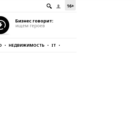
16+
Бизнес говорит:
ищем героев
О
НЕДВИЖИМОСТЬ
IT