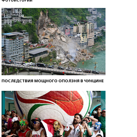
ФОТОИСТОРИИ
Кто изобрел средства связи?
ПОСЛЕДСТВИЯ МОЩНОГО ОПОЛЗНЯ В ЧУНЦИНЕ