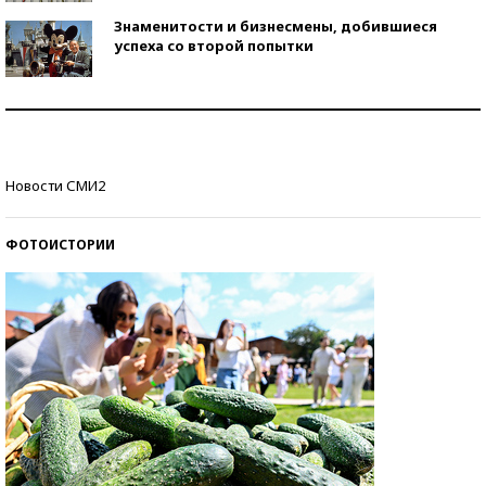
Знаменитости и бизнесмены, добившиеся
успеха со второй попытки
Как защититься от солнца на курорте?
Кто изобрел средства связи?
Новости СМИ2
ФОТОИСТОРИИ