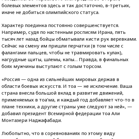
болевых элементов здесь и так достаточно, в-третьих,
иначе не добиться олимпийского статуса.
Характер поединка постоянно совершенствуется.
Например, судя по настенным росписям Ирана, пять
тысяч лет назад бойцы обматывали кисти рук веревками.
Сейчас на смену им пришли перчатки (в том числе с
фалангами пальцев, чтобы не травмировать кулак),
нагрудные щиты, шлемы, капы… Правда, в финальных
боях мужчины выступают с голым торсом.
«Россия — одна из сильнейших мировых держав в
области боевых искусств. И тоа — не исключение. Ваша
страна внесла большой вклад в развитие движений,
применяемых в тоа’ма, и каждый год добавляет что-то в
плане техники, а другие страны уже следуют за ней», —
добавил президент Всемирной федерации тоа Али
Монтазери Наджафабади.
Любопытно, что в соревнованиях по этому виду