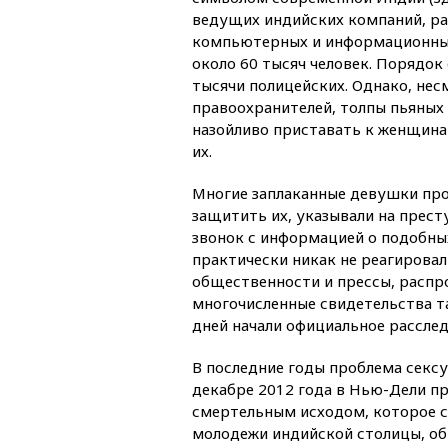
ведущих индийских компаний, р
компьютерных и информационных
около 60 тысяч человек. Порядок
тысячи полицейских. Однако, нес
правоохранителей, толпы пьяных
назойливо приставать к женщина
их.
Многие заплаканные девушки про
защитить их, указывали на прест
звонок с информацией о подобны
практически никак не реагировал
общественности и прессы, распро
многочисленные свидетельства т
дней начали официальное расслед
В последние годы проблема сексу
декабре 2012 года в Нью-Дели п
смертельным исходом, которое с
молодежи индийской столицы, об