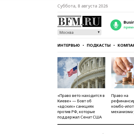
Суббота, 8 августа 2026
Busi
прям
Москва
ИНТЕРВЬЮ
ПОДКАСТЫ
КОМПА
СТИЛЬ
ТЕСТЫ
«Право вето находится в
Право на
Киеве» — Бовт об
рефинанси
«адских» санкциях
комбо-ипот
против РФ, которые
механизма 
поддержал Сенат США