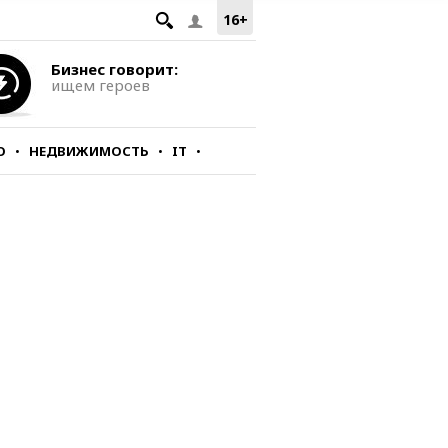
16+
Бизнес говорит:
ищем героев
О
НЕДВИЖИМОСТЬ
IT