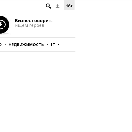
16+
Бизнес говорит:
ищем героев
О
НЕДВИЖИМОСТЬ
IT