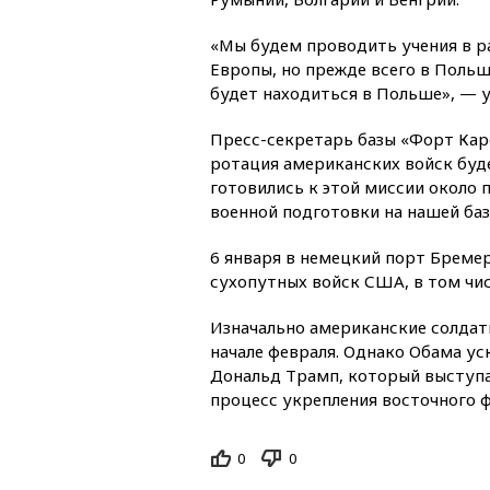
«Мы будем проводить учения в р
Европы, но прежде всего в Поль
будет находиться в Польше», — 
Пресс-секретарь базы «Форт Кар
ротация американских войск буд
готовились к этой миссии около 
военной подготовки на нашей баз
6 января в немецкий порт Бреме
сухопутных войск США, в том чи
Изначально американские солдат
начале февраля. Однако Обама у
Дональд Трамп, который выступа
процесс укрепления восточного 
0
0