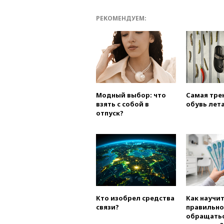
РЕКОМЕНДУЕМ:
Модный выбор: что
Самая тре
взять с собой в
обувь лета
отпуск?
Кто изобрел средства
Как научи
связи?
правильно
обращатьс