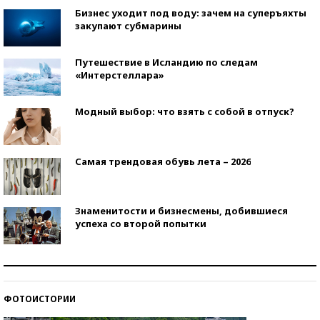
Бизнес уходит под воду: зачем на суперъяхты
закупают субмарины
Путешествие в Исландию по следам
«Интерстеллара»
Модный выбор: что взять с собой в отпуск?
Самая трендовая обувь лета – 2026
Знаменитости и бизнесмены, добившиеся
успеха со второй попытки
Как защититься от солнца на курорте?
ФОТОИСТОРИИ
Кто изобрел средства связи?