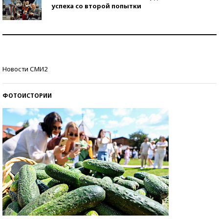
успеха со второй попытки
Как защититься от солнца на курорте?
Кто изобрел средства связи?
Новости СМИ2
ФОТОИСТОРИИ