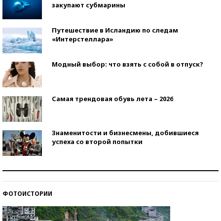
закупают субмарины
Путешествие в Исландию по следам
«Интерстеллара»
Модный выбор: что взять с собой в отпуск?
Самая трендовая обувь лета – 2026
Знаменитости и бизнесмены, добившиеся
успеха со второй попытки
Как защититься от солнца на курорте?
ФОТОИСТОРИИ
Кто изобрел средства связи?