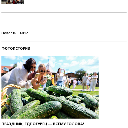
Как защититься от солнца на курорте?
Кто изобрел средства связи?
Новости СМИ2
ФОТОИСТОРИИ
ПРАЗДНИК, ГДЕ ОГУРЕЦ — ВСЕМУ ГОЛОВА!