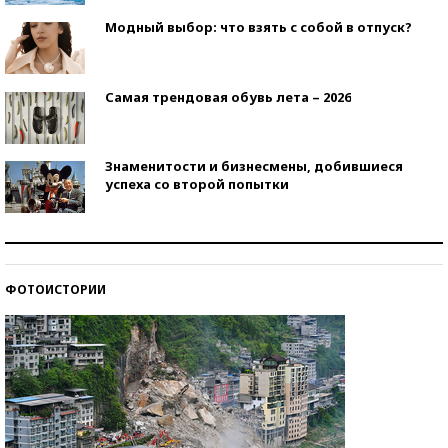
Модный выбор: что взять с собой в отпуск?
Самая трендовая обувь лета – 2026
Знаменитости и бизнесмены, добившиеся
успеха со второй попытки
Как защититься от солнца на курорте?
ФОТОИСТОРИИ
Кто изобрел средства связи?