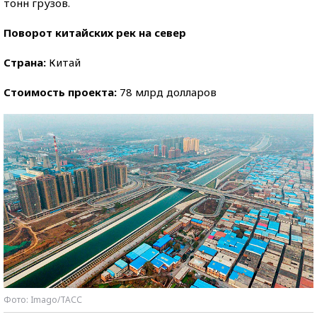
тонн грузов.
Поворот китайских рек на север
Страна:
Китай
Стоимость проекта:
78 млрд долларов
Фото: Imago/ТАСС