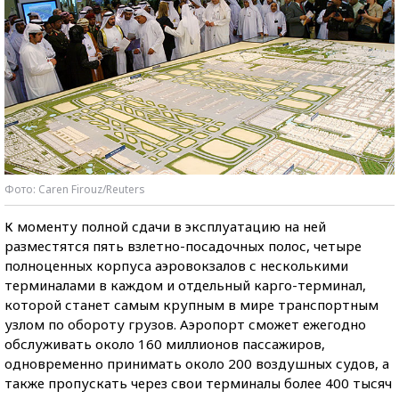
Фото:
Caren Firouz
/Reuters
К моменту полной сдачи в эксплуатацию на ней
разместятся пять взлетно-посадочных полос, четыре
полноценных корпуса аэровокзалов с несколькими
терминалами в каждом и отдельный карго-терминал,
которой станет самым крупным в мире транспортным
узлом по обороту грузов. Аэропорт сможет ежегодно
обслуживать около 160 миллионов пассажиров,
одновременно принимать около 200 воздушных судов, а
также пропускать через свои терминалы более 400 тысяч