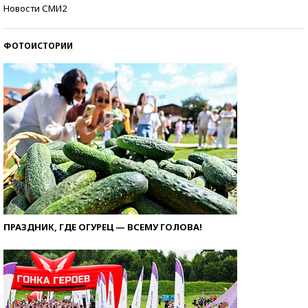
Кто изобрел средства связи?
Новости СМИ2
ФОТОИСТОРИИ
ПРАЗДНИК, ГДЕ ОГУРЕЦ — ВСЕМУ ГОЛОВА!