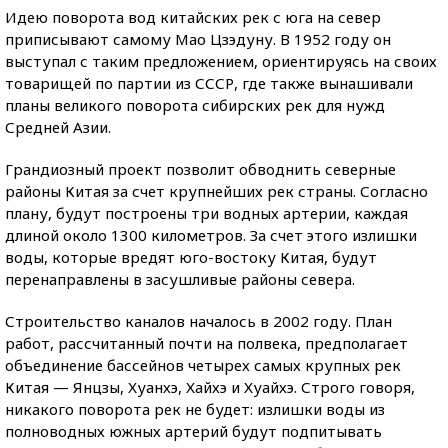
Идею поворота вод китайских рек с юга на север
приписывают самому Мао Цзэдуну. В 1952 году он
выступал с таким предложением, ориентируясь на своих
товарищей по партии из СССР, где также вынашивали
планы великого поворота сибирских рек для нужд
Средней Азии.
Грандиозный проект позволит обводнить северные
районы Китая за счет крупнейших рек страны. Согласно
плану, будут построены три водных артерии, каждая
длиной около 1300 километров. За счет этого излишки
воды, которые вредят юго-востоку Китая, будут
перенаправлены в засушливые районы севера.
Строительство каналов началось в 2002 году. План
работ, рассчитанный почти на полвека, предполагает
объединение бассейнов четырех самых крупных рек
Китая — Янцзы, Хуанхэ, Хайхэ и Хуайхэ. Строго говоря,
никакого поворота рек не будет: излишки воды из
полноводных южных артерий будут подпитывать