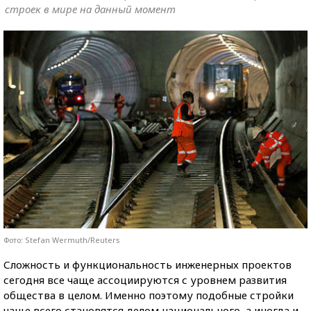
строек в мире на данный момент
Фото: Stefan Wermuth/Reuters
Сложность и функциональность инженерных проектов
сегодня все чаще ассоциируются с уровнем развития
общества в целом. Именно поэтому подобные стройки
чаще всего становятся делом национального, а иногда и