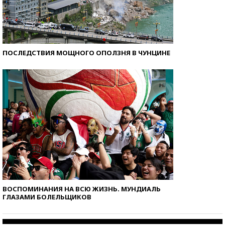
ПОСЛЕДСТВИЯ МОЩНОГО ОПОЛЗНЯ В ЧУНЦИНЕ
ВОСПОМИНАНИЯ НА ВСЮ ЖИЗНЬ. МУНДИАЛЬ
ГЛАЗАМИ БОЛЕЛЬЩИКОВ