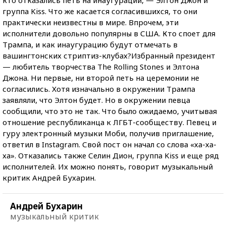
группа Kiss. Что же касается согласившихся, то они
практически неизвестны в мире. Впрочем, эти
исполнители довольно популярны в США. Кто споет для
Трампа, и как инаугурацию будут отмечать в
вашингтонских стриптиз-клубах?Избранный президент
— любитель творчества The Rolling Stones и Элтона
Джона.
Ни первые, ни второй петь на церемонии не
согласились. Хотя изначально в окружении Трампа
заявляли, что Элтон будет. Но в окружении певца
сообщили, что это не так. Что было ожидаемо, учитывая
отношение республиканца к ЛГБТ-сообществу. Певец и
гуру электронный музыки Моби, получив приглашение,
ответил в Instagram. Свой пост он начал со слова «ха-ха-
ха». Отказались также Селин Дион, группа Kiss и еще ряд
исполнителей. Их можно понять, говорит музыкальный
критик Андрей Бухарин.
Андрей Бухарин
музыкальный критик