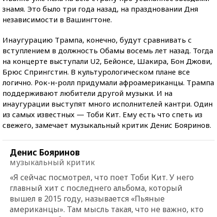
знамя. Это было три года назад, на праздновании Дня
независимости в Вашингтоне.
Инаугурацию Трампа, конечно, будут сравнивать с
вступлением в должность Обамы восемь лет назад. Тогда
на концерте выступали U2, Бейонсе, Шакира, Бон Джови,
Брюс Спрингстин. В культурологическом плане все
логично. Рок-н-ролл придумали афроамериканцы. Трампа
поддерживают любители другой музыки. И на
инаугурации выступят много исполнителей кантри. Один
из самых известных — Тоби Кит. Ему есть что спеть из
свежего, замечает музыкальный критик Денис Бояринов.
Денис Бояринов
музыкальный критик
«Я сейчас посмотрел, что поет Тоби Кит. У него
главный хит с последнего альбома, который
вышел в 2015 году, называется «Пьяные
американцы». Там мысль такая, что не важно, кто