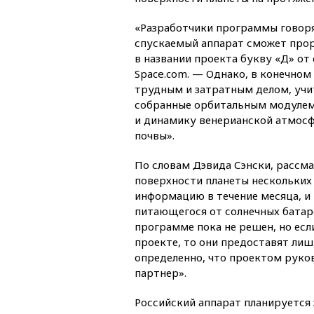
«Разработчики программы говорят
спускаемый аппарат сможет прора
в названии проекта букву «Д» от
Space.com. — Однако, в конечном
трудным и затратным делом, учи
собранные орбитальным модулем,
и динамику венерианской атмосф
почвы».
По словам Дэвида Сэнски, рассм
поверхности планеты нескольких
информацию в течение месяца, и
питающегося от солнечных батаре
программе пока не решен, но есл
проекте, то они предоставят ли
определенно, что проектом руко
партнер».
Российский аппарат планируется 