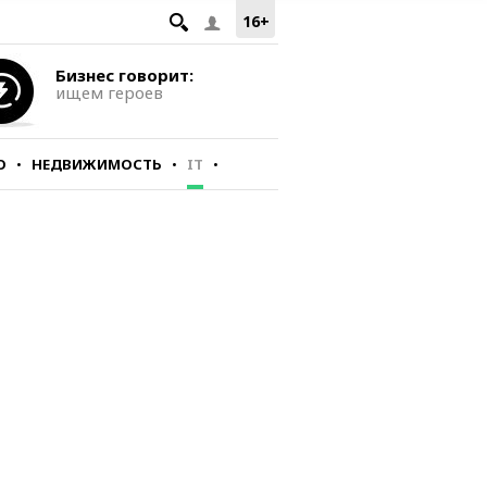
16+
Бизнес говорит:
ищем героев
О
НЕДВИЖИМОСТЬ
IT