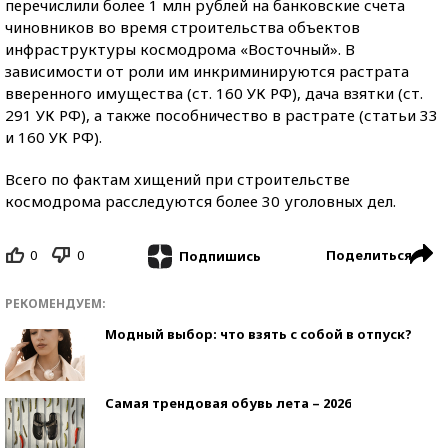
перечислили более 1 млн рублей на банковские счета
чиновников во время строительства объектов
инфраструктуры космодрома «Восточный». В
зависимости от роли им инкриминируются растрата
вверенного имущества (ст. 160 УК РФ), дача взятки (ст.
291 УК РФ), а также пособничество в растрате (статьи 33
и 160 УК РФ).
Всего по фактам хищений при строительстве
космодрома расследуются более 30 уголовных дел.
0
0
Поделиться
Подпишись
РЕКОМЕНДУЕМ:
Модный выбор: что взять с собой в отпуск?
Самая трендовая обувь лета – 2026