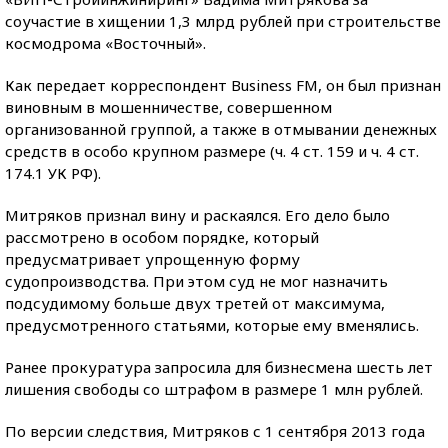
соучастие в хищении 1,3 млрд рублей при строительстве
космодрома «Восточный».
Как передает корреспондент Business FM, он был признан
виновным в мошенничестве, совершенном
организованной группой, а также в отмывании денежных
средств в особо крупном размере (ч. 4 ст. 159 и ч. 4 ст.
174.1 УК РФ).
Митряков признал вину и раскаялся. Его дело было
рассмотрено в особом порядке, который
предусматривает упрощенную форму
судопроизводства. При этом суд не мог назначить
подсудимому больше двух третей от максимума,
предусмотренного статьями, которые ему вменялись.
Ранее прокуратура запросила для бизнесмена шесть лет
лишения свободы со штрафом в размере 1 млн рублей.
По версии следствия, Митряков с 1 сентября 2013 года