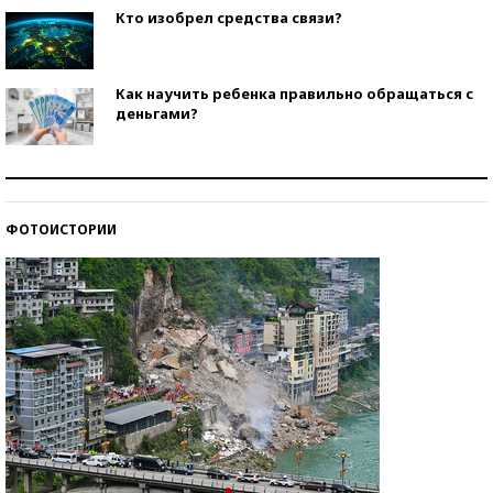
Кто изобрел средства связи?
Как научить ребенка правильно обращаться с
деньгами?
Рекорды ЕГЭ: в каких регионах больше всего
стобалльников?
ФОТОИСТОРИИ
Самые модные пляжи — 2026