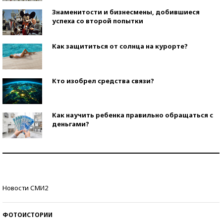
Знаменитости и бизнесмены, добившиеся
успеха со второй попытки
Как защититься от солнца на курорте?
Кто изобрел средства связи?
Как научить ребенка правильно обращаться с
деньгами?
Рекорды ЕГЭ: в каких регионах больше всего
стобалльников?
Самые модные пляжи — 2026
Новости СМИ2
ФОТОИСТОРИИ