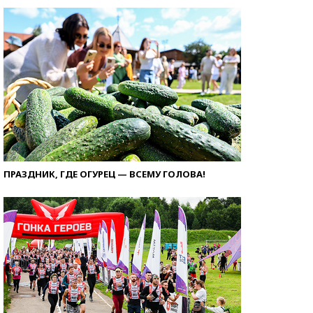
ПРАЗДНИК, ГДЕ ОГУРЕЦ — ВСЕМУ ГОЛОВА!