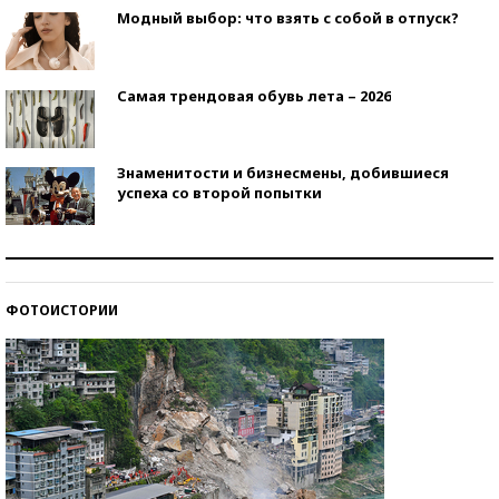
Модный выбор: что взять с собой в отпуск?
Самая трендовая обувь лета – 2026
Знаменитости и бизнесмены, добившиеся
успеха со второй попытки
Как защититься от солнца на курорте?
ФОТОИСТОРИИ
Кто изобрел средства связи?