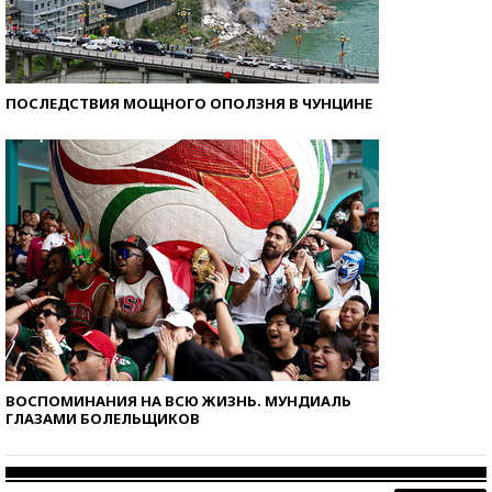
ПОСЛЕДСТВИЯ МОЩНОГО ОПОЛЗНЯ В ЧУНЦИНЕ
ВОСПОМИНАНИЯ НА ВСЮ ЖИЗНЬ. МУНДИАЛЬ
ГЛАЗАМИ БОЛЕЛЬЩИКОВ