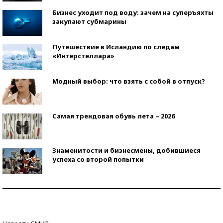
Бизнес уходит под воду: зачем на суперъяхты
закупают субмарины
Путешествие в Исландию по следам
«Интерстеллара»
Модный выбор: что взять с собой в отпуск?
Самая трендовая обувь лета – 2026
Знаменитости и бизнесмены, добившиеся
успеха со второй попытки
Как защититься от солнца на курорте?
Кто изобрел средства связи?