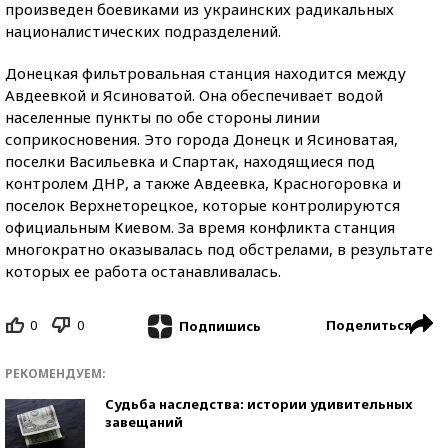
произведен боевиками из украинских радикальных
националистических подразделений.
Донецкая фильтровальная станция находится между
Авдеевкой и Ясиноватой. Она обеспечивает водой
населенные пункты по обе стороны линии
соприкосновения. Это города Донецк и Ясиноватая,
поселки Васильевка и Спартак, находящиеся под
контролем ДНР, а также Авдеевка, Красногоровка и
поселок Верхнеторецкое, которые контролируются
официальным Киевом. За время конфликта станция
многократно оказывалась под обстрелами, в результате
которых ее работа останавливалась.
0
0
Поделиться
Подпишись
РЕКОМЕНДУЕМ:
Судьба наследства: истории удивительных
завещаний