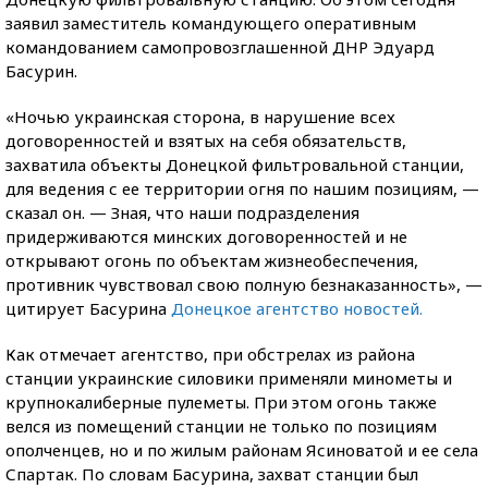
заявил заместитель командующего оперативным
командованием самопровозглашенной ДНР Эдуард
Басурин.
«Ночью украинская сторона, в нарушение всех
договоренностей и взятых на себя обязательств,
захватила объекты Донецкой фильтровальной станции,
для ведения с ее территории огня по нашим позициям, —
сказал он. — Зная, что наши подразделения
придерживаются минских договоренностей и не
открывают огонь по объектам жизнеобеспечения,
противник чувствовал свою полную безнаказанность», —
цитирует Басурина
Донецкое агентство новостей.
Как отмечает агентство, при обстрелах из района
станции украинские силовики применяли минометы и
крупнокалиберные пулеметы. При этом огонь также
велся из помещений станции не только по позициям
ополченцев, но и по жилым районам Ясиноватой и ее села
Спартак. По словам Басурина, захват станции был