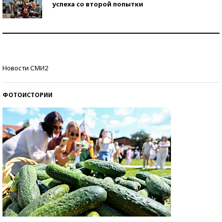
успеха со второй попытки
Как защититься от солнца на курорте?
Кто изобрел средства связи?
Новости СМИ2
ФОТОИСТОРИИ