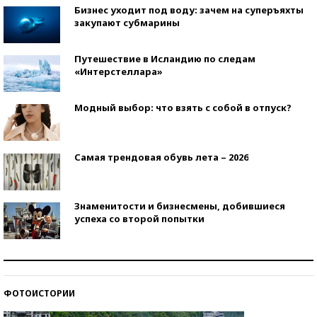
Бизнес уходит под воду: зачем на суперъяхты
закупают субмарины
Путешествие в Исландию по следам
«Интерстеллара»
Модный выбор: что взять с собой в отпуск?
Самая трендовая обувь лета – 2026
Знаменитости и бизнесмены, добившиеся
успеха со второй попытки
Как защититься от солнца на курорте?
ФОТОИСТОРИИ
Кто изобрел средства связи?