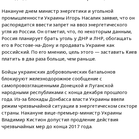
Накануне днем министр энергетики и угольной
промышленности Украины Игорь Насалик заявил, что он
распорядится ввести запрет на ввоз энергетического
угля из России. Он отметил, что, по некоторым данным,
Россия планирует брать уголь у ДНР и ЛНР, обогащать
его в Ростове-на-Дону и продавать Украине как
российский. По его мнению, цель этого — заставить Киев
платить в два раза больше, чем раньше.
Бойцы украинских добровольческих батальонов
блокируют железнодорожное сообщение с
самопровозглашенными Донецкой и Луганской
народными республиками с конца декабря прошлого
года. Из-за блокады Донбасса власти Украины ввели
режим чрезвычайной ситуации в энергетическом секторе
страны. Накануне вице-премьер-министр Украины
Владимир Кистион допустил продление действия
чрезвычайных мер до конца 2017 года.