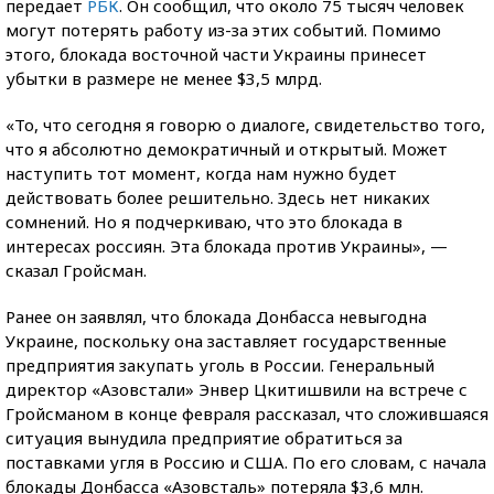
передает
РБК
. Он сообщил, что около 75 тысяч человек
могут потерять работу из-за этих событий. Помимо
этого, блокада восточной части Украины принесет
убытки в размере не менее $3,5 млрд.
«То, что сегодня я говорю о диалоге, свидетельство того,
что я абсолютно демократичный и открытый. Может
наступить тот момент, когда нам нужно будет
действовать более решительно. Здесь нет никаких
сомнений. Но я подчеркиваю, что это блокада в
интересах россиян. Эта блокада против Украины», —
сказал Гройсман.
Ранее он заявлял, что блокада Донбасса невыгодна
Украине, поскольку она заставляет государственные
предприятия закупать уголь в России. Генеральный
директор «Азовстали» Энвер Цкитишвили на встрече с
Гройсманом в конце февраля рассказал, что сложившаяся
ситуация вынудила предприятие обратиться за
поставками угля в Россию и США. По его словам, с начала
блокады Донбасса «Азовсталь» потеряла $3,6 млн.