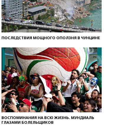
ПОСЛЕДСТВИЯ МОЩНОГО ОПОЛЗНЯ В ЧУНЦИНЕ
ВОСПОМИНАНИЯ НА ВСЮ ЖИЗНЬ. МУНДИАЛЬ
ГЛАЗАМИ БОЛЕЛЬЩИКОВ