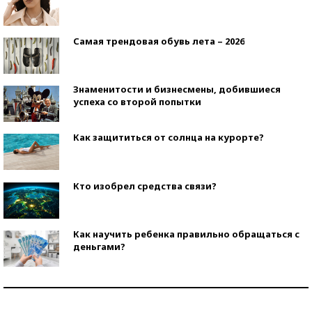
Самая трендовая обувь лета – 2026
Знаменитости и бизнесмены, добившиеся
успеха со второй попытки
Как защититься от солнца на курорте?
Кто изобрел средства связи?
Как научить ребенка правильно обращаться с
деньгами?
Рекорды ЕГЭ: в каких регионах больше всего
стобалльников?