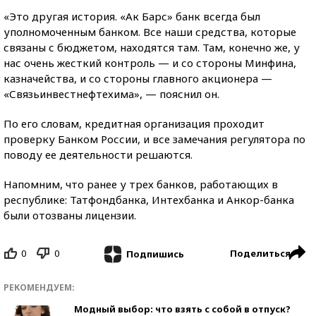
«Это другая история. «Ак Барс» банк всегда был
уполномоченным банком. Все наши средства, которые
связаны с бюджетом, находятся там. Там, конечно же, у
нас очень жесткий контроль — и со стороны Минфина,
казначейства, и со стороны главного акционера —
«Связьинвестнефтехима», — пояснил он.
По его словам, кредитная организация проходит
проверку Банком России, и все замечания регулятора по
поводу ее деятельности решаются.
Напомним, что ранее у трех банков, работающих в
республике: Татфондбанка, Интехбанка и Анкор-банка
были отозваны лицензии.
0
0
Поделиться
Подпишись
РЕКОМЕНДУЕМ:
Модный выбор: что взять с собой в отпуск?