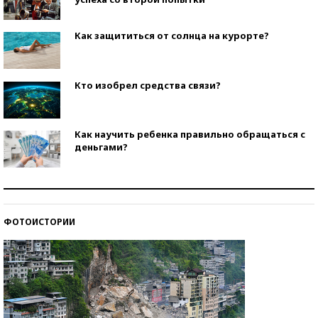
Как защититься от солнца на курорте?
Кто изобрел средства связи?
Как научить ребенка правильно обращаться с
деньгами?
Рекорды ЕГЭ: в каких регионах больше всего
стобалльников?
ФОТОИСТОРИИ
Самые модные пляжи — 2026