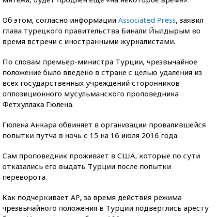
Об этом, согласно информации
Associated Press
, заявил
глава турецкого правительства Бинали Йылдырым во
время встречи с иностранными журналистами.
По словам премьер-министра Турции, чрезвычайное
положение было введено в стране с целью удаления из
всех государственных учреждений сторонников
оппозиционного мусульманского проповедника
Фетхуллаха Гюлена.
Гюлена Анкара обвиняет в организации провалившейся
попытки путча в ночь с 15 на 16 июля 2016 года.
Сам проповедник проживает в США, которые по сути
отказались его выдать Турции после попытки
переворота.
Как подчеркивает АР, за время действия режима
чрезвычайного положения в Турции подверглись аресту