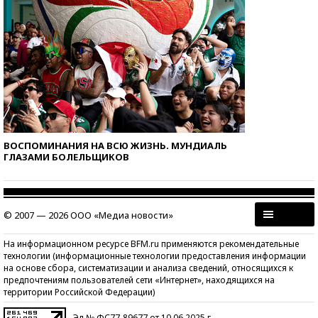
ВОСПОМИНАНИЯ НА ВСЮ ЖИЗНЬ. МУНДИАЛЬ
ГЛАЗАМИ БОЛЕЛЬЩИКОВ
© 2007 — 2026 ООО «Медиа новости»
На информационном ресурсе BFM.ru применяются рекомендательные
технологии (информационные технологии предоставления информации
на основе сбора, систематизации и анализа сведений, относящихся к
предпочтениям пользователей сети «Интернет», находящихся на
территории Российской Федерации)
Эл № ФС77-89677 от 10.06.2025 г.