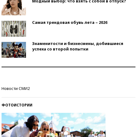
Модный выбор: что взять с собой в отпуск?
Самая трендовая обувь лета – 2026
Знаменитости и бизнесмены, добившиеся
успеха со второй попытки
Как защититься от солнца на курорте?
Кто изобрел средства связи?
Новости СМИ2
ФОТОИСТОРИИ