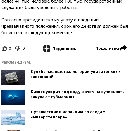
более 41 тыс. человек, более 100 тыс. государственных
служащих были уволены с работы.
Согласно президентскому указу о введении
чрезвычайного положения, срок его действия должен был
бы истечь в следующем месяце.
0
0
Поделиться
Подпишись
РЕКОМЕНДУЕМ:
Судьба наследства: истории удивительных
завещаний
Бизнес уходит под воду: зачем на суперъяхты
закупают субмарины
Путешествие в Исландию по следам
«Интерстеллара»