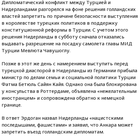
Дипломатический конфликт между Турцией и
Нидерландами разгорелся на фоне решения голландских
властей запретить по причине безопасности выступления
в королевстве турецких политиков в поддержку
конституционной реформы в Турции. С учетом этого
решения Нидерланды в субботу сначала отказались
выдавать разрешение на посадку самолета главы МИД
Турции Мевлюта Чавушоглу.
Позже в этот же день с намерением выступить перед
турецкой диаспорой в Нидерланды из Германии прибыла
министр по делам семьи и социальной политики Турции
Фатма Бетюль Сайян Кайя. Однако она была блокирована
у консульства в Роттердаме, объявлена «нежелательным
иностранцем» и сопровождена обратно к немецкой
границе.
В ответ Эрдоган назвал Нидерланды «нацистскими
последышами, фашистами» и заявил, что Анкара может
запретить въезд голландским дипломатам.