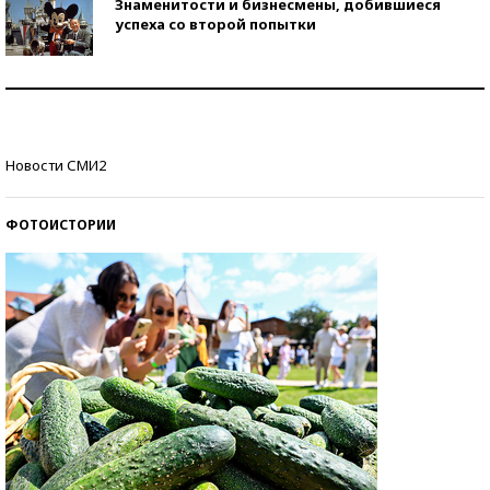
Знаменитости и бизнесмены, добившиеся
успеха со второй попытки
Как защититься от солнца на курорте?
Кто изобрел средства связи?
Новости СМИ2
ФОТОИСТОРИИ