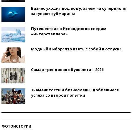
Бизнес уходит под воду: зачем на суперъяхты
закупают субмарины
Путешествие в Исландию по следам
«Интерстеллара»
Модный выбор: что взять с собой в отпуск?
Самая трендовая обувь лета – 2026
Знаменитости и бизнесмены, добившиеся
успеха со второй попытки
Как защититься от солнца на курорте?
ФОТОИСТОРИИ
Кто изобрел средства связи?