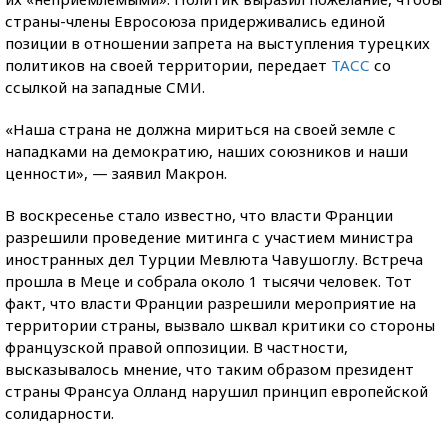
страны-члены Евросоюза придерживались единой
позиции в отношении запрета на выступления турецких
политиков на своей территории, передает
ТАСС
со
ссылкой на западные СМИ.
«Наша страна не должна мириться на своей земле с
нападками на демократию, наших союзников и наши
ценности», — заявил Макрон.
В воскресенье стало известно, что власти Франции
разрешили проведение митинга с участием министра
иностранных дел Турции Мевлюта Чавушоглу. Встреча
прошла в Меце и собрала около 1 тысячи человек. Тот
факт, что власти Франции разрешили мероприятие на
территории страны, вызвало шквал критики со стороны
французской правой оппозиции. В частности,
высказывалось мнение, что таким образом президент
страны Франсуа Олланд нарушил принцип европейской
солидарности.