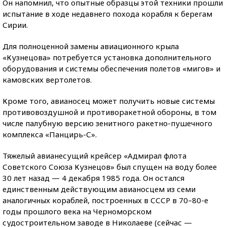
Он напомнил, что опытные образцы этой техники прошли
испытание в ходе недавнего похода корабля к берегам
Сирии.
Для полноценной замены авиационного крыла
«Кузнецова» потребуется установка дополнительного
оборудования и системы обеспечения полетов «мигов» и
камовских вертолетов.
Кроме того, авианосец может получить новые системы
противовоздушной и противоракетной обороны, в том
числе палубную версию зенитного ракетно-пушечного
комплекса «Панцирь-С».
Тяжелый авианесущий крейсер «Адмирал флота
Советского Союза Кузнецов» был спущен на воду более
30 лет назад — 4 декабря 1985 года. Он остался
единственным действующим авианосцем из семи
аналогичных кораблей, построенных в СССР в 70–80-е
годы прошлого века на Черноморском
судостроительном заводе в Николаеве (сейчас —