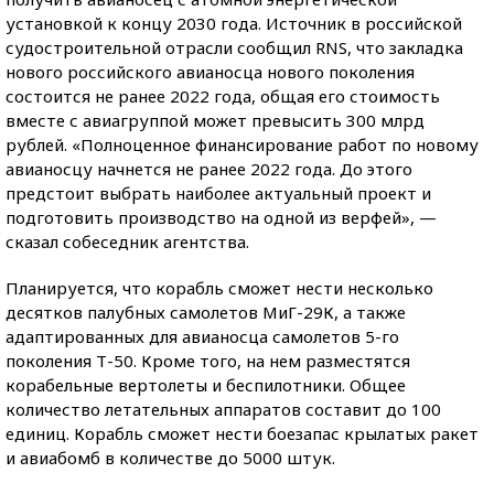
установкой к концу 2030 года. Источник в российской
судостроительной отрасли сообщил RNS, что закладка
нового российского авианосца нового поколения
состоится не ранее 2022 года, общая его стоимость
вместе с авиагруппой может превысить 300 млрд
рублей. «Полноценное финансирование работ по новому
авианосцу начнется не ранее 2022 года. До этого
предстоит выбрать наиболее актуальный проект и
подготовить производство на одной из верфей», —
сказал собеседник агентства.
Планируется, что корабль сможет нести несколько
десятков палубных самолетов МиГ-29К, а также
адаптированных для авианосца самолетов 5-го
поколения Т-50. Кроме того, на нем разместятся
корабельные вертолеты и беспилотники. Общее
количество летательных аппаратов составит до 100
единиц. Корабль сможет нести боезапас крылатых ракет
и авиабомб в количестве до 5000 штук.