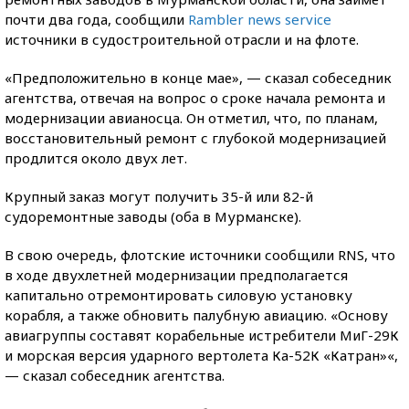
почти два года, сообщили
Rambler news service
источники в судостроительной отрасли и на флоте.
«Предположительно в конце мае», — сказал собеседник
агентства, отвечая на вопрос о сроке начала ремонта и
модернизации авианосца. Он отметил, что, по планам,
восстановительный ремонт с глубокой модернизацией
продлится около двух лет.
Крупный заказ могут получить 35-й или 82-й
судоремонтные заводы (оба в Мурманске).
В свою очередь, флотские источники сообщили RNS, что
в ходе двухлетней модернизации предполагается
капитально отремонтировать силовую установку
корабля, а также обновить палубную авиацию. «Основу
авиагруппы составят корабельные истребители МиГ-29К
и морская версия ударного вертолета Ка-52К «Катран»«,
— сказал собеседник агентства.