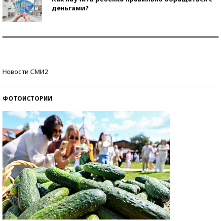
деньгами?
Рекорды ЕГЭ: в каких регионах больше всего
стобалльников?
Самые модные пляжи — 2026
Новости СМИ2
ФОТОИСТОРИИ