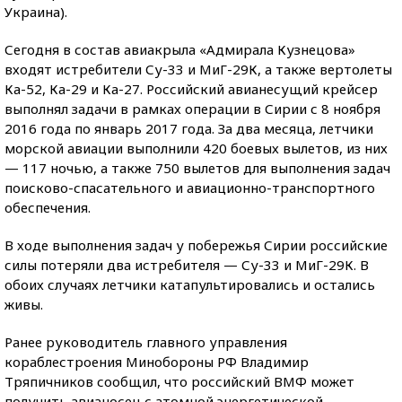
Украина).
Сегодня в состав авиакрыла «Адмирала Кузнецова»
входят истребители Су-33 и МиГ-29К, а также вертолеты
Ка-52, Ка-29 и Ка-27. Российский авианесущий крейсер
выполнял задачи в рамках операции в Сирии с 8 ноября
2016 года по январь 2017 года. За два месяца, летчики
морской авиации выполнили 420 боевых вылетов, из них
— 117 ночью, а также 750 вылетов для выполнения задач
поисково-спасательного и авиационно-транспортного
обеспечения.
В ходе выполнения задач у побережья Сирии российские
силы потеряли два истребителя — Су-33 и МиГ-29К. В
обоих случаях летчики катапультировались и остались
живы.
Ранее руководитель главного управления
кораблестроения Минобороны РФ Владимир
Тряпичников сообщил, что российский ВМФ может
получить авианосец с атомной энергетической