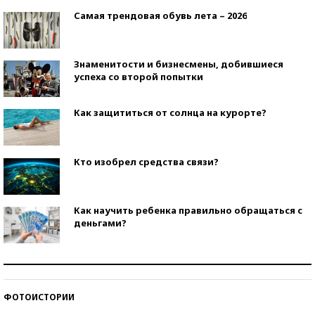
Самая трендовая обувь лета – 2026
Знаменитости и бизнесмены, добившиеся
успеха со второй попытки
Как защититься от солнца на курорте?
Кто изобрел средства связи?
Как научить ребенка правильно обращаться с
деньгами?
Рекорды ЕГЭ: в каких регионах больше всего
стобалльников?
ФОТОИСТОРИИ
Самые модные пляжи — 2026